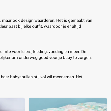
teit, maar ook design waarderen. Het is gemaakt van
r past bij elke outfit, waardoor je er altijd
imte voor luiers, kleding, voeding en meer. De
lijker om onderweg goed voor je baby te zorgen.
f haar babyspullen stijlvol wil meenemen. Het