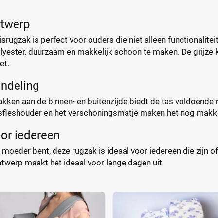
ntwerp
reisrugzak is perfect voor ouders die niet alleen functionali
ester, duurzaam en makkelijk schoon te maken. De grijze kleu
et.
indeling
ken aan de binnen- en buitenzijde biedt de tas voldoende ru
fleshouder en het verschoningsmatje maken het nog makke
or iedereen
f moeder bent, deze rugzak is ideaal voor iedereen die zijn o
twerp maakt het ideaal voor lange dagen uit.