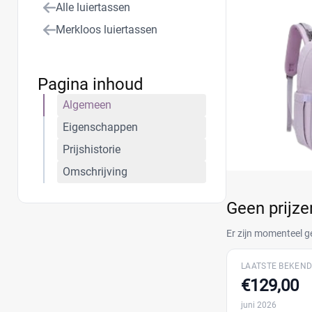
Alle luiertassen
Merkloos luiertassen
Pagina inhoud
Algemeen
Eigenschappen
Prijshistorie
Omschrijving
Geen prijz
Er zijn momenteel g
LAATSTE BEKEND
€129,00
juni 2026