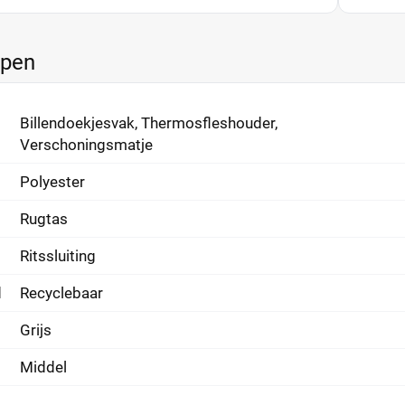
ppen
Billendoekjesvak, Thermosfleshouder,
Verschoningsmatje
Polyester
Rugtas
Ritssluiting
d
Recyclebaar
Grijs
Middel