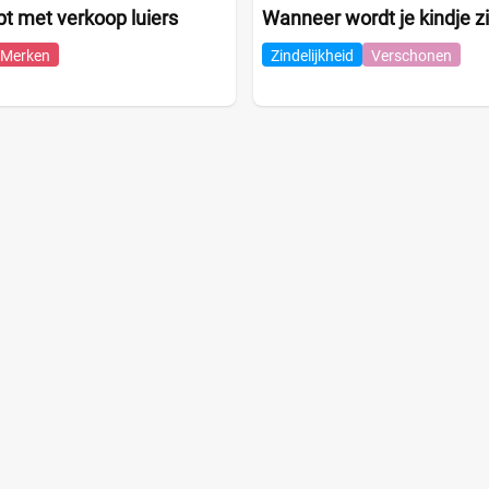
pt met verkoop luiers
Wanneer wordt je kindje zi
Merken
Zindelijkheid
Verschonen