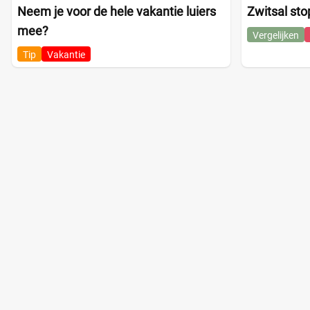
Neem je voor de hele vakantie luiers
Zwitsal sto
mee?
Vergelijken
Tip
Vakantie