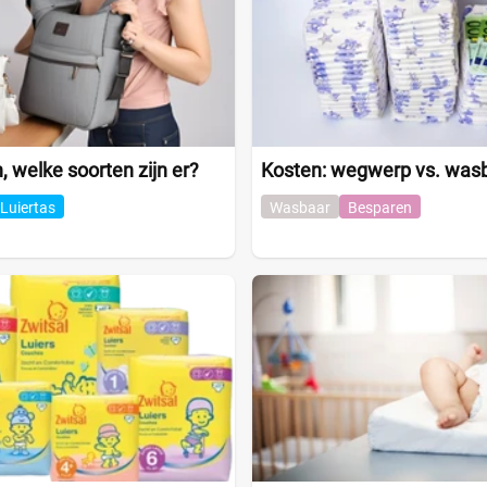
, welke soorten zijn er?
Kosten: wegwerp vs. wasb
Luiertas
Wasbaar
Besparen