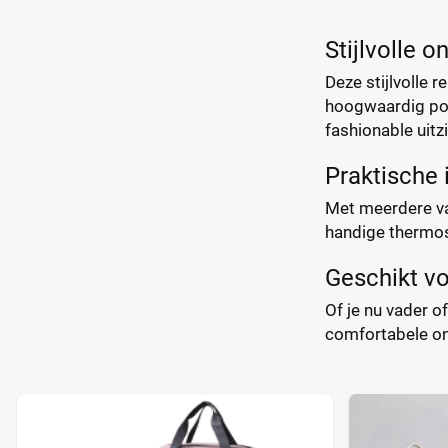
Stijlvolle o
Deze stijlvolle 
hoogwaardig poly
fashionable uitzi
Praktische 
Met meerdere vak
handige thermos
Geschikt vo
Of je nu vader o
comfortabele on