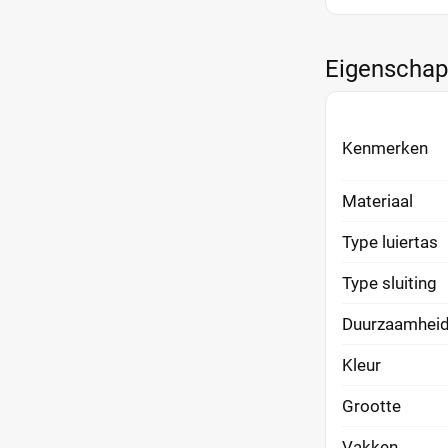
Eigenscha
Kenmerken
Materiaal
Type luiertas
Type sluiting
Duurzaamhei
Kleur
Grootte
Vakken