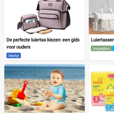
De perfecte luiertas kiezen: een gids
Luiertassen
voor ouders
Vergelijken
Weetje