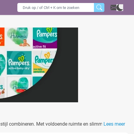
n stijl combineren. Met voldoende ruimte en slimme vakken is
Lees meer