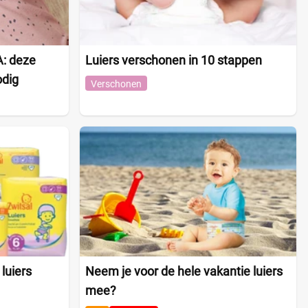
: deze
Luiers verschonen in 10 stappen
odig
Verschonen
luiers
Neem je voor de hele vakantie luiers
mee?