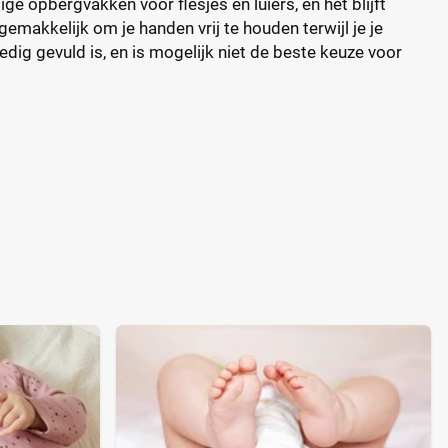
ge opbergvakken voor flesjes en luiers, en het blijft
emakkelijk om je handen vrij te houden terwijl je je
dig gevuld is, en is mogelijk niet de beste keuze voor