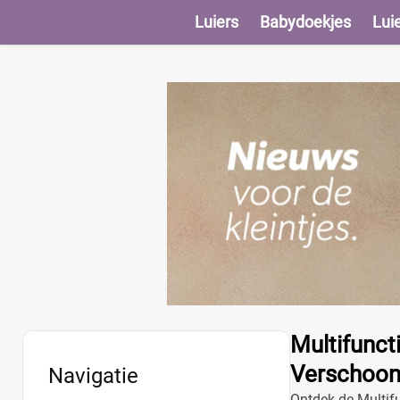
Luiers
Babydoekjes
Lui
Multifunct
Verschoon
Navigatie
Ontdek de Multifu