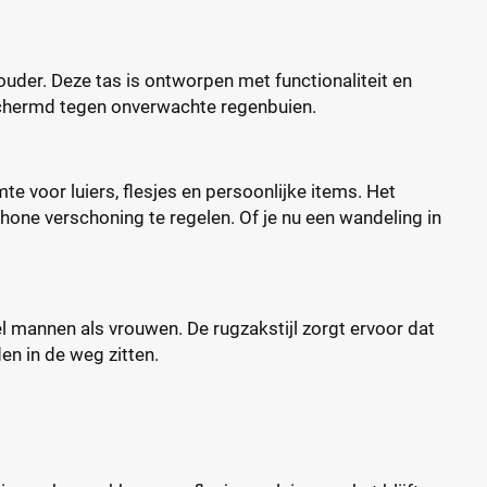
uder. Deze tas is ontworpen met functionaliteit en
 beschermd tegen onverwachte regenbuien.
 voor luiers, flesjes en persoonlijke items. Het
one verschoning te regelen. Of je nu een wandeling in
el mannen als vrouwen. De rugzakstijl zorgt ervoor dat
n in de weg zitten.