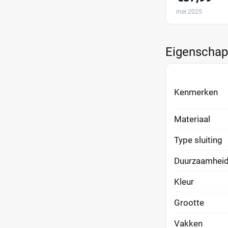
mei 2025
Eigenscha
Kenmerken
Materiaal
Type sluiting
Duurzaamhei
Kleur
Grootte
Vakken