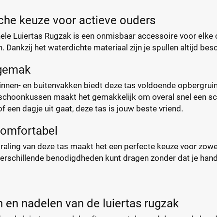
che keuze voor actieve ouders
ele Luiertas Rugzak is een onmisbaar accessoire voor elke o
en. Dankzij het waterdichte materiaal zijn je spullen altijd
 gemak
nen- en buitenvakken biedt deze tas voldoende opbergruimte
rschoonkussen maakt het gemakkelijk om overal snel een sch
f een dagje uit gaat, deze tas is jouw beste vriend.
 comfortabel
tstraling van deze tas maakt het een perfecte keuze voor zow
verschillende benodigdheden kunt dragen zonder dat je hande
 en nadelen van de luiertas rugzak