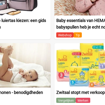
 luiertas kiezen: een gids
Baby essentials van HEMA
s
babyspullen heb je echt n
Webshop
Tip
chonen - benodigdheden
Zwitsal stopt met verkoop 
Vergelijken
Merken