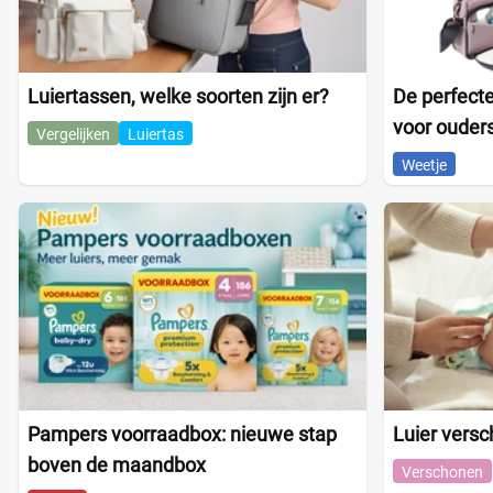
Luiertassen, welke soorten zijn er?
De perfecte
voor ouder
Vergelijken
Luiertas
Weetje
Pampers voorraadbox: nieuwe stap
Luier vers
boven de maandbox
Verschonen