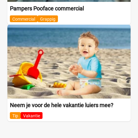
Pampers Pooface commercial
Commercial
Grappig
Neem je voor de hele vakantie luiers mee?
Tip
Vakantie