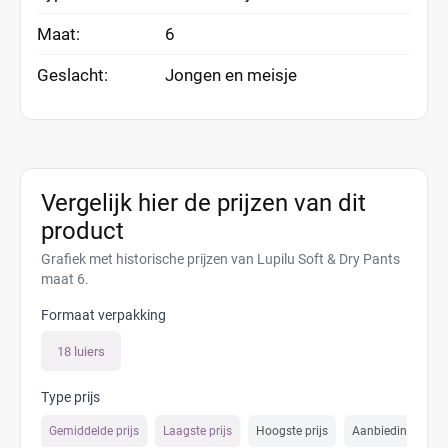
Maat:
6
Geslacht:
Jongen en meisje
Vergelijk hier de prijzen van dit
product
Grafiek met historische prijzen van Lupilu Soft & Dry Pants
maat 6.
Formaat verpakking
18 luiers
Type prijs
Gemiddelde prijs
Laagste prijs
Hoogste prijs
Aanbiedings prijs