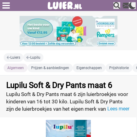
Luiers
Lupilu
Algemeen
Prijzen & aanbiedingen
Eigenschappen
Prijshistorie
Lupilu Soft & Dry Pants maat 6
Lupilu Soft & Dry Pants maat 6 zijn luierbroekjes voor
kinderen van 16 tot 30 kilo. Lupilu Soft & Dry Pants
zijn de luierbroekjes van het eigen merk van Lidl,
Lees meer
Lupilu. Vergelijk de prijzen van de luierbroekjes en vind
de beste deal.