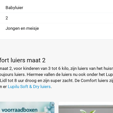
Babyluier
2
Jongen en meisje
ort luiers maat 2
aat 2, voor kinderen van 3 tot 6 kilo, zijn luiers van het hui
ujours luiers. Hiermee vallen de luiers nu ook onder het Lupi
idl tot 8 uur droog en zijn super zacht. De Comfort luiers zi
n er
Lupilu Soft & Dry luiers
.