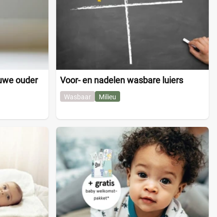
uwe ouder
Voor- en nadelen wasbare luiers
Wasbaar
Milieu