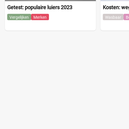
Getest: populaire luiers 2023
Kosten: we
Vergelijken
Merken
Wasbaar
B