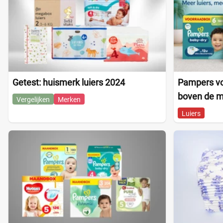
Getest: huismerk luiers 2024
Pampers vo
boven de 
Vergelijken
Merken
Luiers