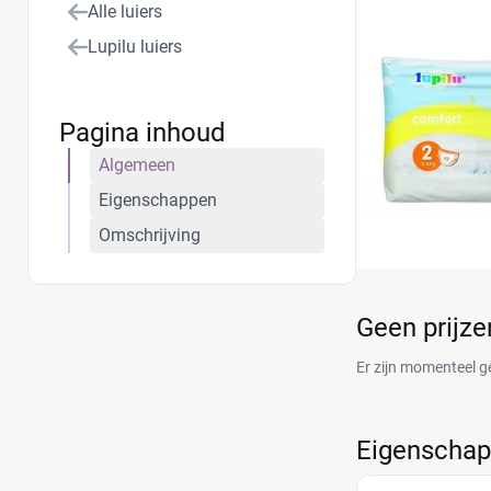
Alle luiers
Lupilu luiers
Pagina inhoud
Algemeen
Eigenschappen
Omschrijving
Geen prijz
Er zijn momenteel g
Eigenscha