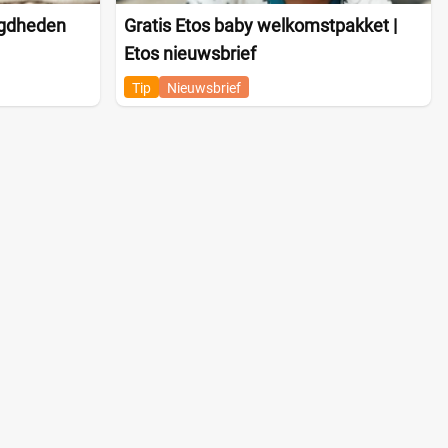
igdheden
Gratis Etos baby welkomstpakket |
Etos nieuwsbrief
Tip
Nieuwsbrief