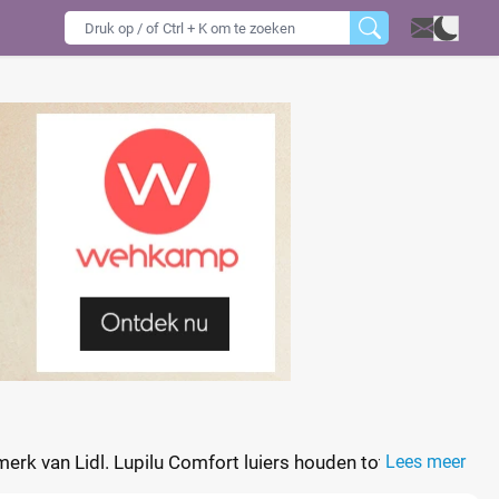
smerk van Lidl. Lupilu Comfort luiers houden tot 8 uur
Lees meer
deal.