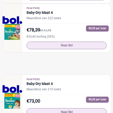
PAMPERS
Baby-Dry Maat 4
Maandbox van 222 luiers
€0,35 per luier
€78,39
€111,79
€33,40 korting (30%)
Naar Bol
PAMPERS
Baby-Dry Maat 4
Maandbox van 210 luiers
€0,35 per luier
€73,00
Naar Bol