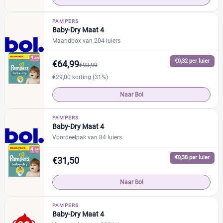
PAMPERS
Baby-Dry Maat 4
Maandbox van 204 luiers
€0,32 per luier
€64,99
€93,99
€29,00 korting (31%)
Naar Bol
PAMPERS
Baby-Dry Maat 4
Voordeelpak van 84 luiers
€0,38 per luier
€31,50
Naar Bol
PAMPERS
Baby-Dry Maat 4