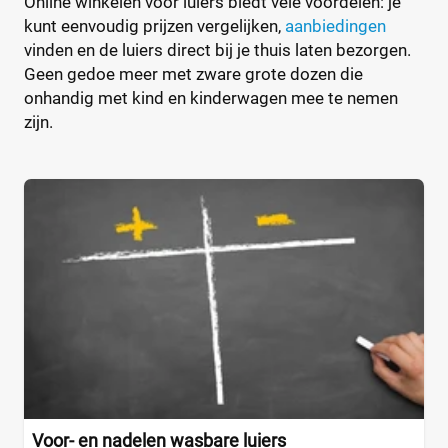
Online winkelen voor luiers biedt vele voordelen: je
kunt eenvoudig prijzen vergelijken,
aanbiedingen
vinden en de luiers direct bij je thuis laten bezorgen.
Geen gedoe meer met zware grote dozen die
onhandig met kind en kinderwagen mee te nemen
zijn.
Voor- en nadelen wasbare luiers