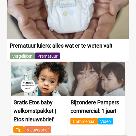
Prematuur luiers: alles wat er te weten valt
Vergelijken
Prematuur
Gratis Etos baby
Bijzondere Pampers
welkomstpakket |
commercial: 1 jaar!
Etos nieuwsbrief
Commercial
Video
Tip
Nieuwsbrief