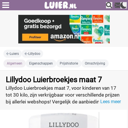
Luiers
Lillydoo
Algemeen
Eigenschappen
Prijshistorie
Omschrijving
Lillydoo Luierbroekjes maat 7
Lillydoo Luierbroekjes maat 7, voor kinderen van 17
tot 30 kilo, zijn verkrijgbaar voor verschillende prijzen
bij allerlei webshops! Vergelijk de aanbiedingen en
Lees meer
profiteer van de beste deal!