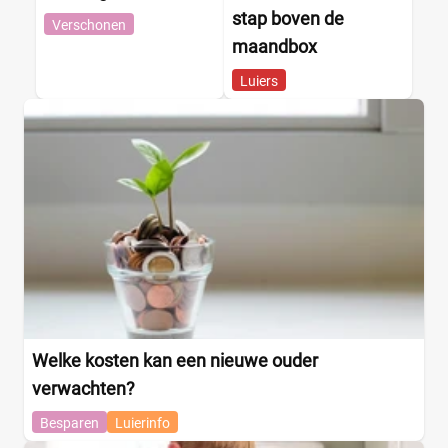
stap boven de
Verschonen
maandbox
Luiers
Welke kosten kan een nieuwe ouder
verwachten?
Besparen
Luierinfo