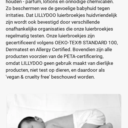
houden - parfum, lotions en onnodige chemicaliën.
Zo beschermen we de gevoelige babyhuid tegen
irritaties. Dat LILLYDOO luierbroekjes huidvriendelijk
zijn wordt ook bevestigd door verschillende
onafhankelijke organisaties die onze luierbroekjes
regelmatig testen. Onze luierbroekjes zijn
gecertificeerd volgens OEKO-TEX® STANDARD 100,
Dermatest en Allergy Certified. Bovendien zijn alle
producten voorzien van de PETA-certificering,
omdat LILLYDOO geen gebruik maakt van dierlijke
producten, niet test op dieren, en daardoor als
'vegan & cruelty free' beschouwd worden.