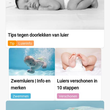
Tips tegen doorlekken van luier
Tip
Luierinfo
Zwemluiers | Info en
Luiers verschonen in
merken
10 stappen
Zwemmen
Verschonen