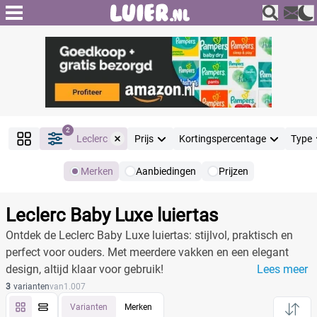
2
Leclerc
Prijs
Kortingspercentage
Type
Merken
Aanbiedingen
Prijzen
Producten
Filter
Leclerc Baby Luxe luiertas
Reset alle filters
Ontdek de Leclerc Baby Luxe luiertas: stijlvol, praktisch en
perfect voor ouders. Met meerdere vakken en een elegant
design, altijd klaar voor gebruik!
Lees meer
Merk
Reset
3
varianten
van
1.007
Varianten
Merken