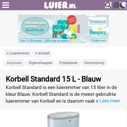
Luieremmers
Korbell
Algemeen
Eigenschappen
Prijshistorie
Omschrijving
Korbell Standard 15 L - Blauw
Korbell Standard is een luieremmer van 15 liter in de
kleur Blauw. Korbell Standard is de meest gebruikte
luieremmer van Korbell en is daarom vaak voordelig
Lees meer
te verkrijgen. Vergelijk de prijzen en vind de beste
deal.