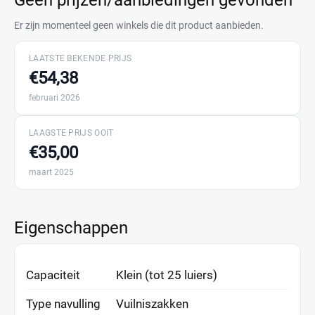
Geen prijzen/aanbiedingen gevonden
Er zijn momenteel geen winkels die dit product aanbieden.
LAATSTE BEKENDE PRIJS
€54,38
februari 2026
LAAGSTE PRIJS OOIT
€35,00
maart 2025
Eigenschappen
Capaciteit
Klein (tot 25 luiers)
Type navulling
Vuilniszakken