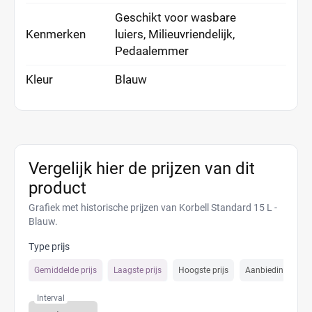
Geschikt voor wasbare
Kenmerken
luiers, Milieuvriendelijk,
Pedaalemmer
Kleur
Blauw
Vergelijk hier de prijzen van dit
product
Grafiek met historische prijzen van Korbell Standard 15 L -
Blauw.
Type prijs
Gemiddelde prijs
Laagste prijs
Hoogste prijs
Aanbiedings prijs
Interval