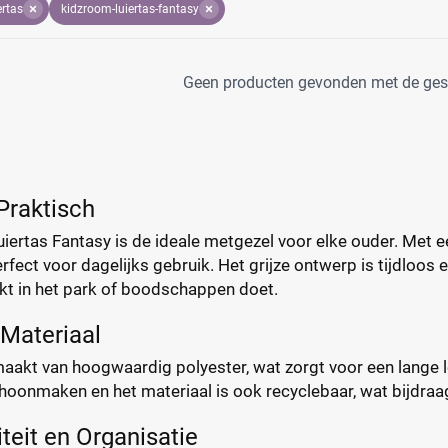
ertas
kidzroom-luiertas-fantasy
Geen producten gevonden met de gesel
 Praktisch
ertas Fantasy is de ideale metgezel voor elke ouder. Met een 
ect voor dagelijks gebruik. Het grijze ontwerp is tijdloos en 
t in het park of boodschappen doet.
Materiaal
maakt van hoogwaardig polyester, wat zorgt voor een lange 
oonmaken en het materiaal is ook recyclebaar, wat bijdraag
teit en Organisatie