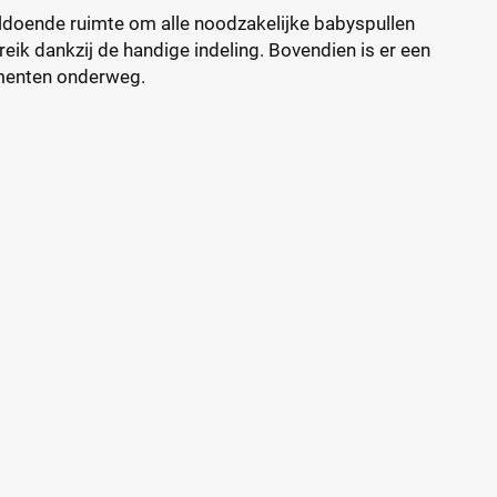
ldoende ruimte om alle noodzakelijke babyspullen
reik dankzij de handige indeling. Bovendien is er een
menten onderweg.