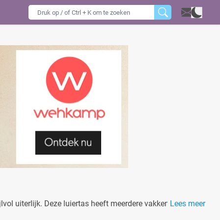
vol uiterlijk. Deze luiertas heeft meerdere vakken en is
Lees meer