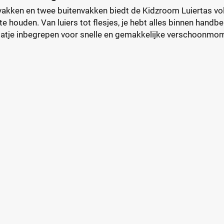
nvakken en twee buitenvakken biedt de Kidzroom Luiertas vo
e houden. Van luiers tot flesjes, je hebt alles binnen handbe
atje inbegrepen voor snelle en gemakkelijke verschoonmo