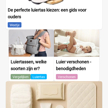
De perfecte luiertas kiezen: een gids voor
ouders
Weetje
Luiertassen, welke
Luier verschonen -
soorten zijn er?
benodigdheden
Vergelijken
Luiertas
Verschonen