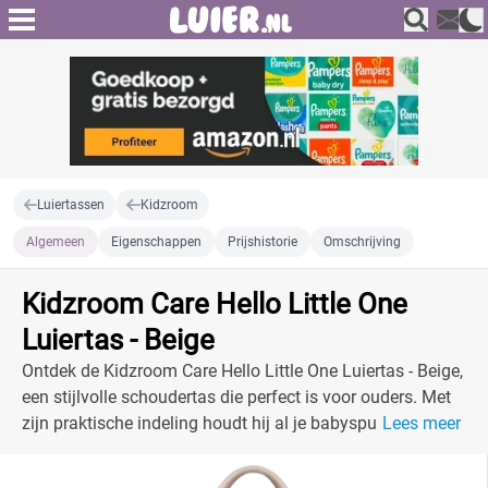
Luiertassen
Kidzroom
Algemeen
Eigenschappen
Prijshistorie
Omschrijving
Kidzroom Care Hello Little One
Luiertas - Beige
Ontdek de Kidzroom Care Hello Little One Luiertas - Beige,
een stijlvolle schoudertas die perfect is voor ouders. Met
zijn praktische indeling houdt hij al je babyspullen
Lees meer
georganiseerd en gemakkelijk toegankelijk.