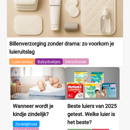
Billenverzorging zonder drama: zo voorkom je
luieruitslag
Luieruitslag
Babydoekjes
Verschonen
Wanneer wordt je
Beste luiers van 2025
kindje zindelijk?
getest. Welke luier is
het beste?
Zindelijkheid