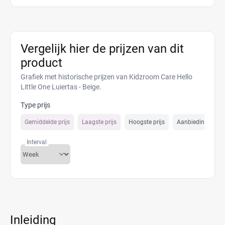
Vergelijk hier de prijzen van dit
product
Grafiek met historische prijzen van Kidzroom Care Hello
Little One Luiertas - Beige.
Type prijs
Gemiddelde prijs
Laagste prijs
Hoogste prijs
Aanbiedings prijs
Interval
Inleiding