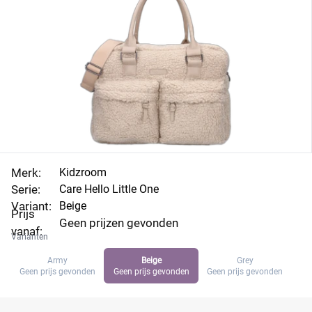
Merk:
Kidzroom
Serie:
Care Hello Little One
Variant:
Beige
Prijs
Geen prijzen gevonden
vanaf:
Varianten
Army
Beige
Grey
Geen prijs gevonden
Geen prijs gevonden
Geen prijs gevonden