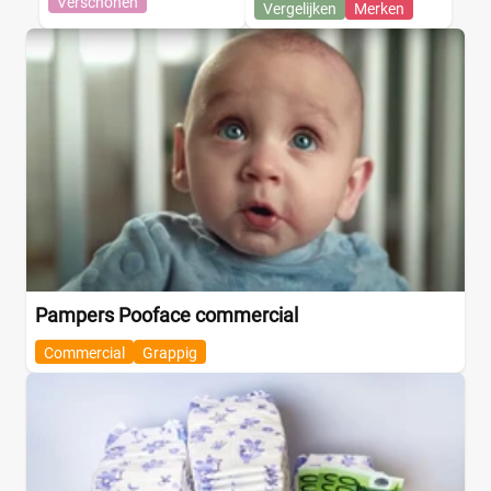
Verschonen
Vergelijken
Merken
Pampers Pooface commercial
Commercial
Grappig