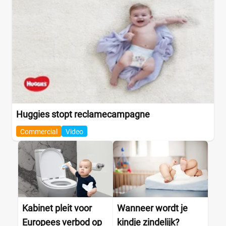
Huggies stopt reclamecampagne
Commercial
Video
Kabinet pleit voor
Wanneer wordt je
Europees verbod op
kindje zindelijk?