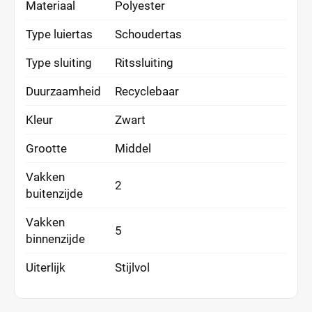
Materiaal
Polyester
Type luiertas
Schoudertas
Type sluiting
Ritssluiting
Duurzaamheid
Recyclebaar
Kleur
Zwart
Grootte
Middel
Vakken
2
buitenzijde
Vakken
5
binnenzijde
Uiterlijk
Stijlvol