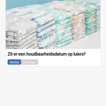
Zit er een houdbaarheidsdatum op luiers?
Weetje
Wasbaar