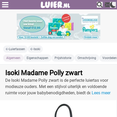
Luiertassen
Isoki
Algemeen
Eigenschappen
Prijshistorie
Omschrijving
Voordelen
Isoki Madame Polly zwart
De Isoki Madame Polly zwart is de perfecte luiertas voor
modieuze ouders. Met een stijlvol uiterlijk en voldoende
ruimte voor jouw babybenodigdheden, biedt deze tas
Lees meer
zowel functionaliteit als flair.