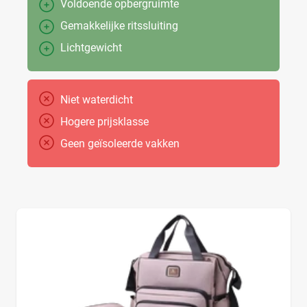
Voldoende opbergruimte
Gemakkelijke ritssluiting
Lichtgewicht
Niet waterdicht
Hogere prijsklasse
Geen geïsoleerde vakken