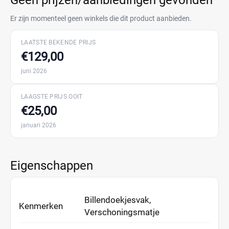
Geen prijzen/aanbiedingen gevonden
Er zijn momenteel geen winkels die dit product aanbieden.
LAATSTE BEKENDE PRIJS
€129,00
juni 2026
LAAGSTE PRIJS OOIT
€25,00
januari 2026
Eigenschappen
Billendoekjesvak,
Kenmerken
Verschoningsmatje