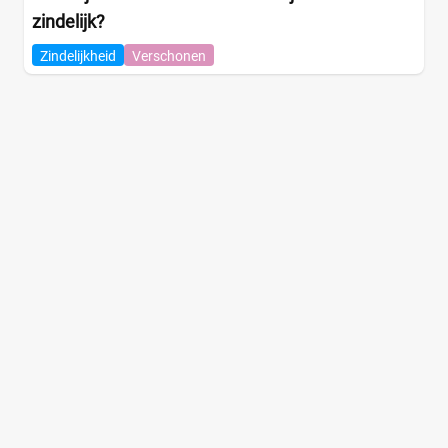
zindelijk?
Zindelijkheid
Verschonen