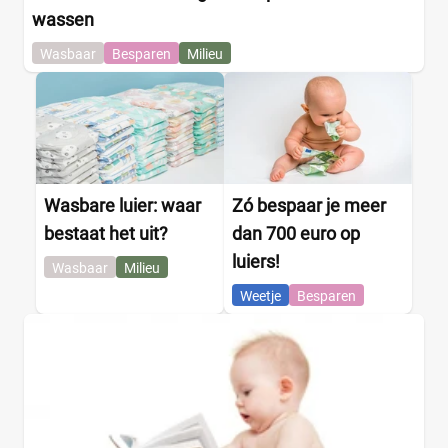
wassen
Wasbaar
Besparen
Milieu
Wasbare luier: waar
Zó bespaar je meer
bestaat het uit?
dan 700 euro op
luiers!
Wasbaar
Milieu
Weetje
Besparen