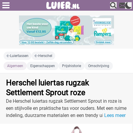
Luiertassen
Herschel
Algemeen
Eigenschappen
Prijshistorie
Omschrijving
Herschel luiertas rugzak
Settlement Sprout roze
De Herschel luiertas rugzak Settlement Sprout in roze is
een stijlvolle en praktische tas voor ouders. Met een ruime
indeling, duurzame materialen en een trendy uitstraling is
Lees meer
dit de perfecte tas voor onderweg.