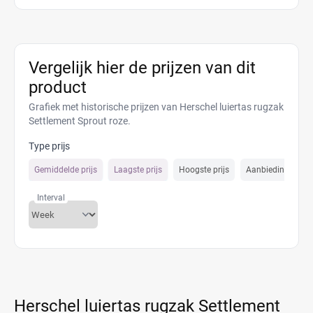
Vergelijk hier de prijzen van dit
product
Grafiek met historische prijzen van Herschel luiertas rugzak
Settlement Sprout roze.
Type prijs
Gemiddelde prijs
Laagste prijs
Hoogste prijs
Aanbiedings prijs
Interval
Herschel luiertas rugzak Settlement