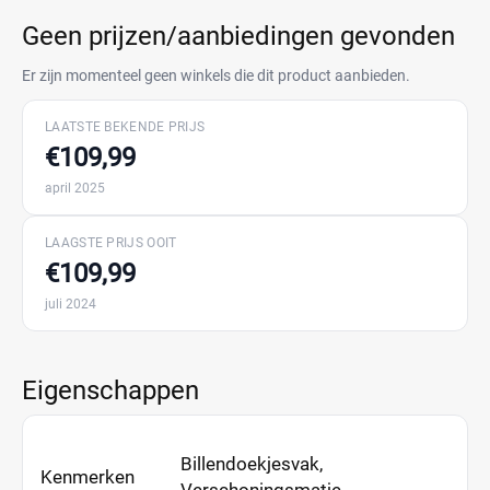
Geen prijzen/aanbiedingen gevonden
Er zijn momenteel geen winkels die dit product aanbieden.
LAATSTE BEKENDE PRIJS
€109,99
april 2025
LAAGSTE PRIJS OOIT
€109,99
juli 2024
Eigenschappen
Billendoekjesvak,
Kenmerken