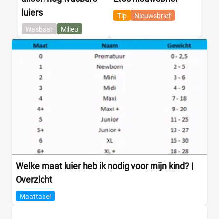
luiers
Tip
Nieuwsbrief
Wasbaar
Milieu
Welke maat luier heb ik nodig voor mijn kind? |
Overzicht
Maattabel