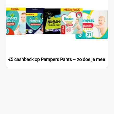
€5 cashback op Pampers Pants – zo doe je mee