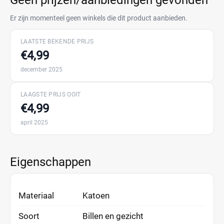
Geen prijzen/aanbiedingen gevonden
Er zijn momenteel geen winkels die dit product aanbieden.
LAATSTE BEKENDE PRIJS
€4,99
december 2025
LAAGSTE PRIJS OOIT
€4,99
april 2025
Eigenschappen
Materiaal
Katoen
Soort
Billen en gezicht