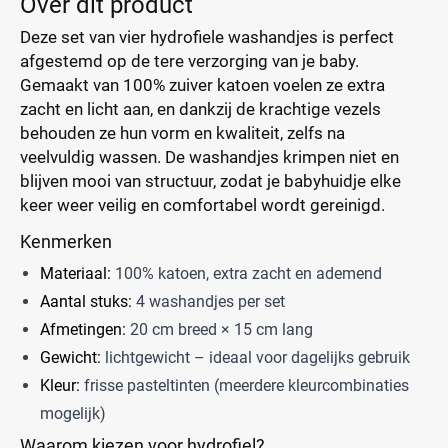
Over dit product
Deze set van vier hydrofiele washandjes is perfect
afgestemd op de tere verzorging van je baby.
Gemaakt van 100% zuiver katoen voelen ze extra
zacht en licht aan, en dankzij de krachtige vezels
behouden ze hun vorm en kwaliteit, zelfs na
veelvuldig wassen. De washandjes krimpen niet en
blijven mooi van structuur, zodat je babyhuidje elke
keer weer veilig en comfortabel wordt gereinigd.
Kenmerken
Materiaal:
100% katoen, extra zacht en ademend
Aantal stuks:
4 washandjes per set
Afmetingen:
20 cm breed × 15 cm lang
Gewicht:
lichtgewicht – ideaal voor dagelijks gebruik
Kleur:
frisse pasteltinten (meerdere kleurcombinaties
mogelijk)
Waarom kiezen voor hydrofiel?