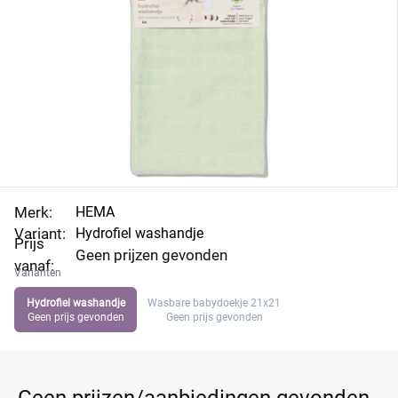
Merk:
HEMA
Variant:
Hydrofiel washandje
Prijs
Geen prijzen gevonden
vanaf:
Varianten
Hydrofiel washandje
Wasbare babydoekje 21x21
Geen prijs gevonden
Geen prijs gevonden