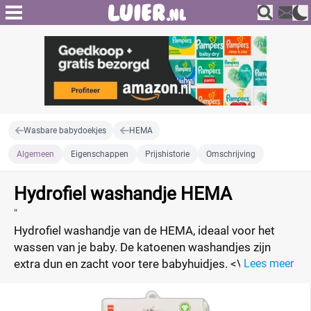
Wasbare babydoekjes
HEMA
Algemeen
Eigenschappen
Prijshistorie
Omschrijving
Hydrofiel washandje HEMA
"
Hydrofiel washandje van de HEMA, ideaal voor het
wassen van je baby. De katoenen washandjes zijn
extra dun en zacht voor tere babyhuidjes. <\/p>"
Lees meer