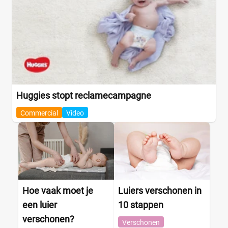
Huggies stopt reclamecampagne
Commercial
Video
Hoe vaak moet je
Luiers verschonen in
een luier
10 stappen
verschonen?
Verschonen