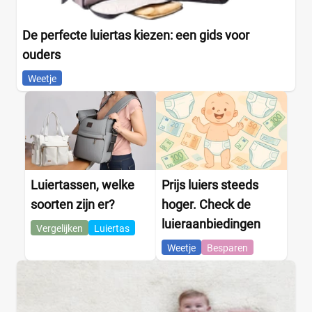
De perfecte luiertas kiezen: een gids voor
ouders
Weetje
Luiertassen, welke
Prijs luiers steeds
soorten zijn er?
hoger. Check de
luieraanbiedingen
Vergelijken
Luiertas
Weetje
Besparen