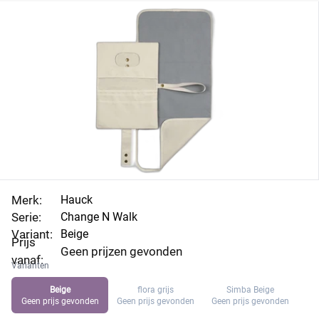
Merk:
Hauck
Serie:
Change N Walk
Variant:
Beige
Prijs
Geen prijzen gevonden
vanaf:
Varianten
Beige
flora grijs
Simba Beige
Geen prijs gevonden
Geen prijs gevonden
Geen prijs gevonden