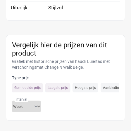
Uiterlijk
Stijlvol
Vergelijk hier de prijzen van dit
product
Grafiek met historische prijzen van hauck Luiertas met
verschoningsmat Change N Walk Beige.
Type prijs
Gemiddelde prijs
Laagste prijs
Hoogste prijs
Aanbiedings prijs
Interval