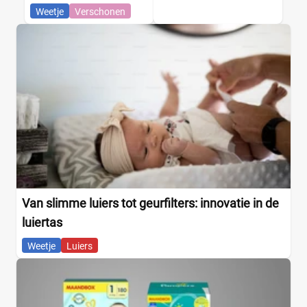
Weetje
Verschonen
Van slimme luiers tot geurfilters: innovatie in de
luiertas
Weetje
Luiers