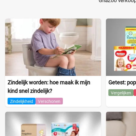
GhaZoo verkoopt 
Zindelijk worden: hoe maak ik mijn
Getest: pop
kind snel zindelijk?
Vergelijken
Zindelijkheid
Verschonen