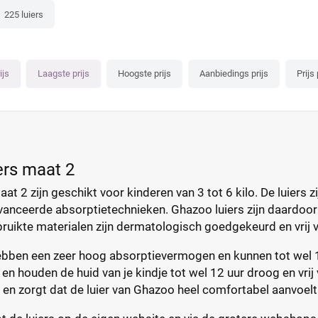
225 luiers
ijs
Laagste prijs
Hoogste prijs
Aanbiedings prijs
Prijs 
ers maat 2
at 2 zijn geschikt voor kinderen van 3 tot 6 kilo. De luiers
vanceerde absorptietechnieken. Ghazoo luiers zijn daardoor
ruikte materialen zijn dermatologisch goedgekeurd en vrij 
ebben een zeer hoog absorptievermogen en kunnen tot wel 
en houden de huid van je kindje tot wel 12 uur droog en vrij
en en zorgt dat de luier van Ghazoo heel comfortabel aanvoelt 