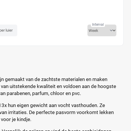
Interval
per luier
 zijn gemaakt van de zachtste materialen en maken
 van uitstekende kwaliteit en voldoen aan de hoogste
van parabenen, parfum, chloor en pvc.
13x hun eigen gewicht aan vocht vasthouden. Ze
 van irritaties. De perfecte pasvorm voorkomt lekken
voor je kindje.