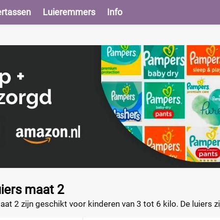
ertassen
Luieremmers
Info
iers maat 2
at 2 zijn geschikt voor kinderen van 3 tot 6 kilo. De luiers
vanceerde absorptietechnieken. Alle gebruikte materialen z