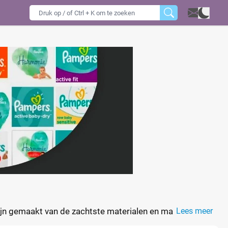
 zijn gemaakt van de zachtste materialen en maken
Lees meer
ijn dermatologisch goedgekeurd en vrij van parabenen,