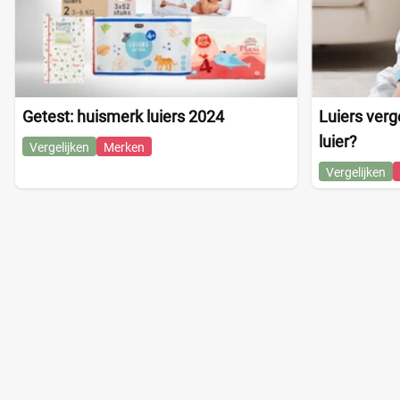
Getest: huismerk luiers 2024
Luiers verge
luier?
Vergelijken
Merken
Vergelijken