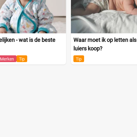
lijken - wat is de beste
Waar moet ik op letten als
luiers koop?
Merken
Tip
Tip