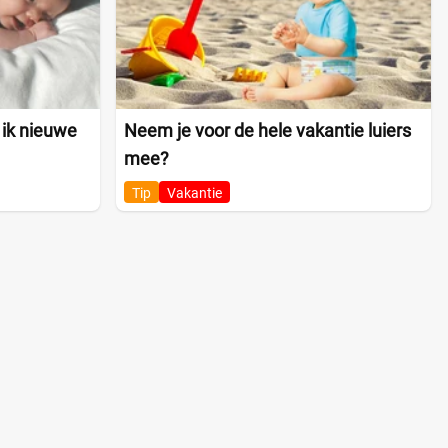
 ik nieuwe
Neem je voor de hele vakantie luiers
mee?
Tip
Vakantie