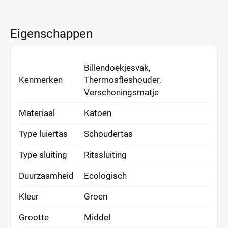
Eigenschappen
Billendoekjesvak,
Kenmerken
Thermosfleshouder,
Verschoningsmatje
Materiaal
Katoen
Type luiertas
Schoudertas
Type sluiting
Ritssluiting
Duurzaamheid
Ecologisch
Kleur
Groen
Grootte
Middel