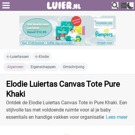
Luiertassen
Elodie
Algemeen
Eigenschappen
Omschrijving
Elodie Luiertas Canvas Tote Pure
Khaki
Ontdek de Elodie Luiertas Canvas Tote in Pure Khaki. Een
stijlvolle tas met voldoende ruimte voor al je baby
essentials en handige vakken voor organisatie. Geschikt
Lees meer
voor moderne ouders!