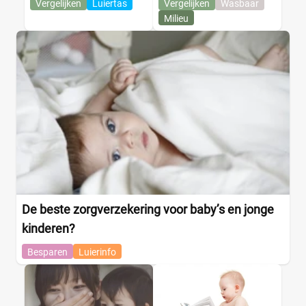
Vergelijken
Luiertas
Vergelijken
Wasbaar
Milieu
De beste zorgverzekering voor baby’s en jonge
kinderen?
Besparen
Luierinfo