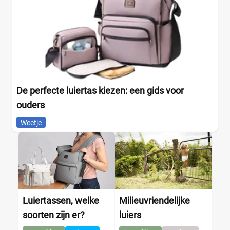
De perfecte luiertas kiezen: een gids voor
ouders
Weetje
Luiertassen, welke
Milieuvriendelijke
soorten zijn er?
luiers