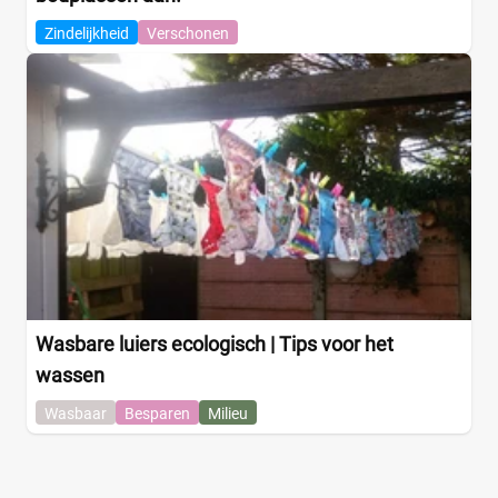
Zindelijkheid
Verschonen
Wasbare luiers ecologisch | Tips voor het
wassen
Wasbaar
Besparen
Milieu