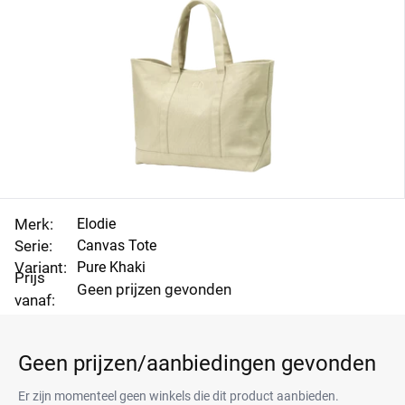
Merk:
Elodie
Serie:
Canvas Tote
Variant:
Pure Khaki
Prijs
Geen prijzen gevonden
vanaf:
Geen prijzen/aanbiedingen gevonden
Er zijn momenteel geen winkels die dit product aanbieden.