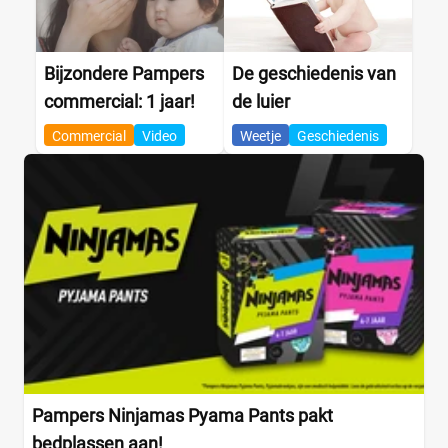
Bijzondere Pampers
De geschiedenis van
commercial: 1 jaar!
de luier
Commercial
Video
Weetje
Geschiedenis
Pampers Ninjamas Pyama Pants pakt
bedplassen aan!