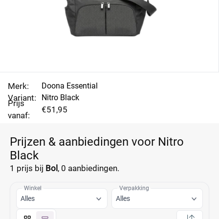
Merk:
Doona Essential
Variant:
Nitro Black
Prijs
€51,95
vanaf:
Prijzen & aanbiedingen voor Nitro
Black
1 prijs bij
Bol
,
0 aanbiedingen.
Winkel
Verpakking
Alles
Alles