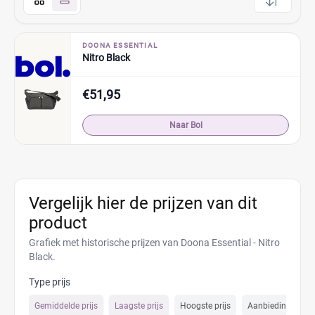
DOONA ESSENTIAL
Nitro Black
€51,95
Naar Bol
Vergelijk hier de prijzen van dit
product
Grafiek met historische prijzen van Doona Essential - Nitro
Black.
Type prijs
Gemiddelde prijs
Laagste prijs
Hoogste prijs
Aanbiedings prijs