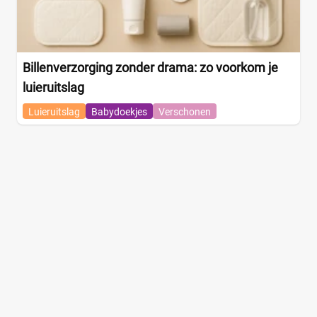
Billenverzorging zonder drama: zo voorkom je
luieruitslag
Luieruitslag
Babydoekjes
Verschonen