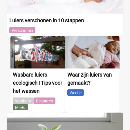
Luiers verschonen in 10 stappen
Verschonen
Wasbare luiers
Waar zijn luiers van
ecologisch | Tips voor
gemaakt?
het wassen
Weetje
Wasbaar
Besparen
Milieu