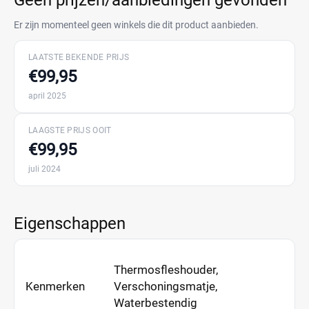
Geen prijzen/aanbiedingen gevonden
Er zijn momenteel geen winkels die dit product aanbieden.
LAATSTE BEKENDE PRIJS
€99,95
april 2025
LAAGSTE PRIJS OOIT
€99,95
juli 2024
Eigenschappen
Thermosfleshouder,
Kenmerken
Verschoningsmatje,
Waterbestendig