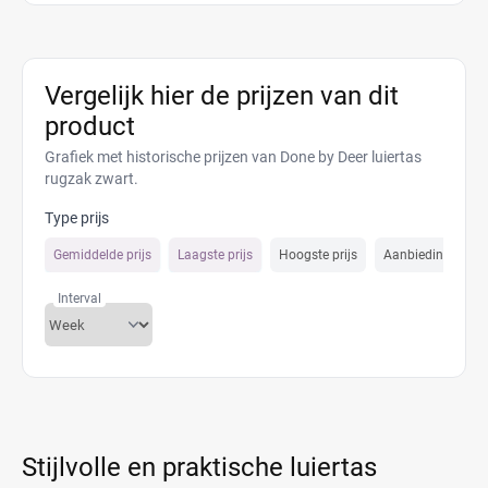
Vergelijk hier de prijzen van dit
product
Grafiek met historische prijzen van Done by Deer luiertas
rugzak zwart.
Type prijs
Gemiddelde prijs
Laagste prijs
Hoogste prijs
Aanbiedings prijs
Interval
Stijlvolle en praktische luiertas