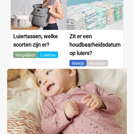
Luiertassen, welke
Zit er een
soorten zijn er?
houdbaarheidsdatum
op luiers?
Vergelijken
Luiertas
Weetje
Wasbaar