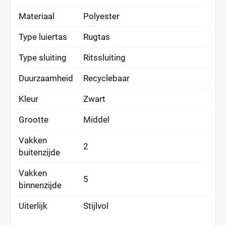
Materiaal
Polyester
Type luiertas
Rugtas
Type sluiting
Ritssluiting
Duurzaamheid
Recyclebaar
Kleur
Zwart
Grootte
Middel
Vakken
2
buitenzijde
Vakken
5
binnenzijde
Uiterlijk
Stijlvol