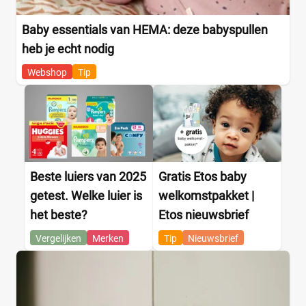
Baby essentials van HEMA: deze babyspullen
heb je echt nodig
Webshop
Tip
Beste luiers van 2025
Gratis Etos baby
getest. Welke luier is
welkomstpakket |
het beste?
Etos nieuwsbrief
Vergelijken
Merken
Tip
Nieuwsbrief