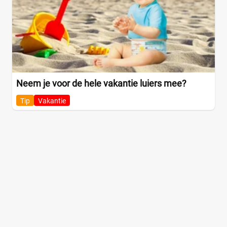
Neem je voor de hele vakantie luiers mee?
Tip
Vakantie