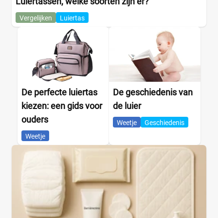
Luiertassen, welke soorten zijn er?
Vergelijken
Luiertas
De perfecte luiertas
De geschiedenis van
kiezen: een gids voor
de luier
ouders
Weetje
Geschiedenis
Weetje