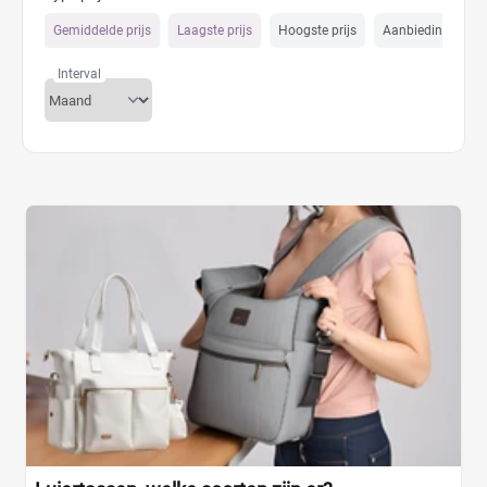
Gemiddelde prijs
Laagste prijs
Hoogste prijs
Aanbiedings prijs
Interval