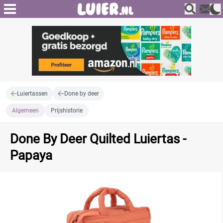
Luiertassen
Done by deer
Algemeen
Prijshistorie
Done By Deer Quilted Luiertas -
Papaya