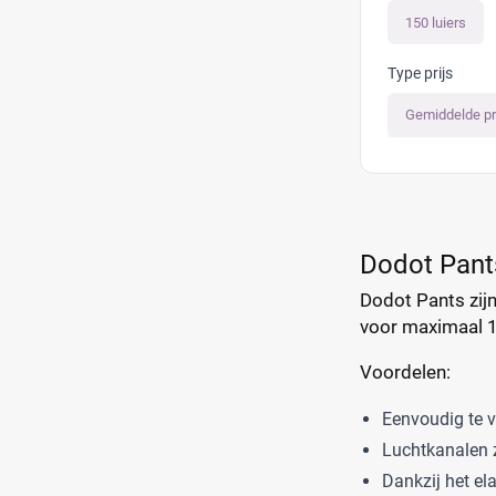
150 luiers
Type prijs
Gemiddelde pr
Dodot Pant
Dodot Pants zijn
voor maximaal 1
Voordelen:
Eenvoudig te 
Luchtkanalen z
Dankzij het el