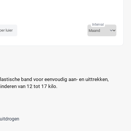
Interval
per luier
elastische band voor eenvoudig aan- en uittrekken,
nderen van 12 tot 17 kilo.
 uitdrogen