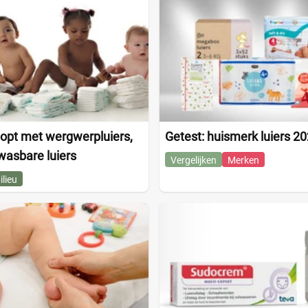
opt met wergwerpluiers,
Getest: huismerk luiers 2
wasbare luiers
Vergelijken
Merken
ilieu