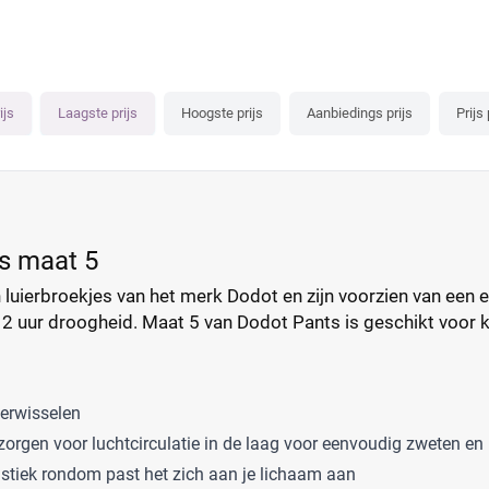
ijs
Laagste prijs
Hoogste prijs
Aanbiedings prijs
Prijs 
s maat 5
 luierbroekjes van het merk Dodot en zijn voorzien van een 
2 uur droogheid. Maat 5 van Dodot Pants is geschikt voor ki
verwisselen
orgen voor luchtcirculatie in de laag voor eenvoudig zweten en
astiek rondom past het zich aan je lichaam aan