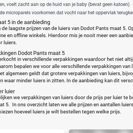
en, voelt zacht aan op de huid van je baby (bevat geen katoen)
de microparels voorkomen dat vocht naar het oppervlak terugke
at 5 in de aanbieding
de laagste prijzen van de luiers van Dodot Pants maat 5. Op Lu
ine en offline winkels. Hierdoor mis je nooit meer een aanbied
r luiers.
akkingen Dodot Pants maat 5
rkocht in verschillende verpakkingen waardoor het niet altij
aarom bepalen we voor alle verschillende verpakkingen van lui
het algemeen geldt dat grotere verpakkingen van luiers, bij
 waar minder luiers in zitten. In de aanbieding kan dit versc
er luier
elijken we verpakkingen van luiers door de prijs per luier te
 5. In ons overzicht laten we alle prijzen en aantallen luiers
iezen hoeveel luiers je wilt bestellen tegen welke prijs.