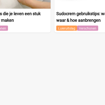
s die je leven een stuk
Sudocrem gebruikstips: w
r maken
waar & hoe aanbrengen
onen
Luieruitslag
Verschonen