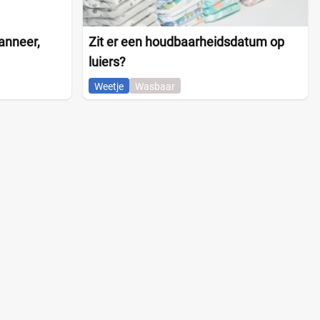
anneer,
Zit er een houdbaarheidsdatum op
luiers?
Weetje
Wasbaar