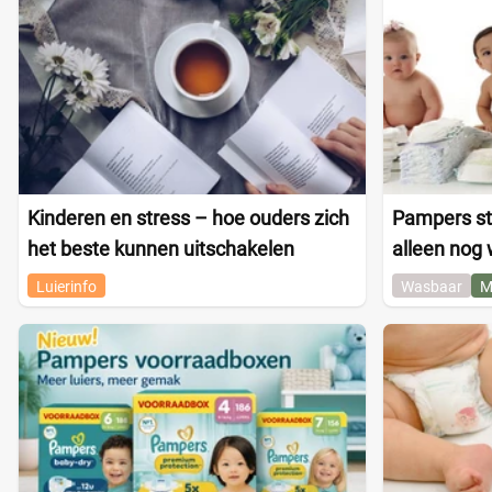
Kinderen en stress – hoe ouders zich
Pampers st
het beste kunnen uitschakelen
alleen nog 
Luierinfo
Wasbaar
M