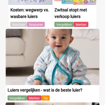
Kosten: wegwerp vs.
Zwitsal stopt met
wasbare luiers
verkoop luiers
Wasbaar
Besparen
Vergelijken
Merken
Luiers vergelijken - wat is de beste luier?
Vergelijken
Merken
Tip