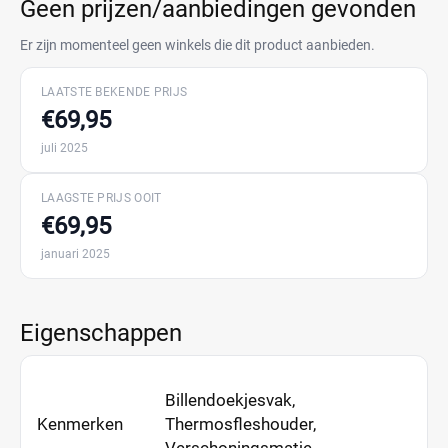
Geen prijzen/aanbiedingen gevonden
Er zijn momenteel geen winkels die dit product aanbieden.
LAATSTE BEKENDE PRIJS
€69,95
juli 2025
LAAGSTE PRIJS OOIT
€69,95
januari 2025
Eigenschappen
Billendoekjesvak,
Kenmerken
Thermosfleshouder,