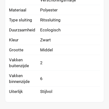
Verschoningsmatje
Materiaal
Polyester
Type sluiting
Ritssluiting
Duurzaamheid
Ecologisch
Kleur
Zwart
Grootte
Middel
Vakken
2
buitenzijde
Vakken
6
binnenzijde
Uiterlijk
Stijlvol