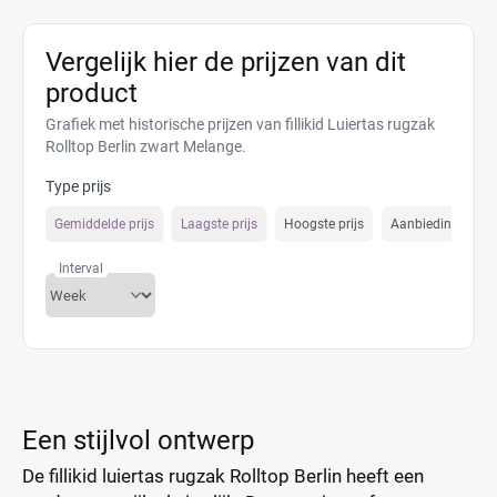
Vergelijk hier de prijzen van dit
product
Grafiek met historische prijzen van fillikid Luiertas rugzak
Rolltop Berlin zwart Melange.
Type prijs
Gemiddelde prijs
Laagste prijs
Hoogste prijs
Aanbiedings prijs
Interval
Een stijlvol ontwerp
De fillikid luiertas rugzak Rolltop Berlin heeft een