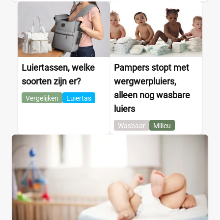
Luiertassen, welke
Pampers stopt met
soorten zijn er?
wergwerpluiers,
alleen nog wasbare
Vergelijken
Luiertas
luiers
Wasbaar
Milieu