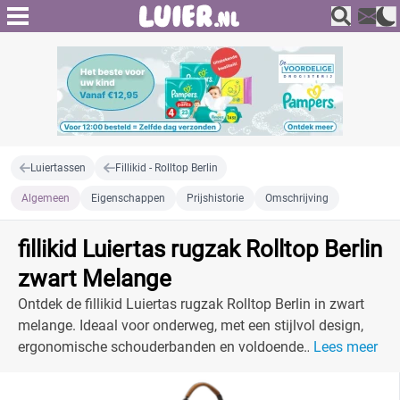
Luiertassen
Fillikid - Rolltop Berlin
Algemeen
Eigenschappen
Prijshistorie
Omschrijving
fillikid Luiertas rugzak Rolltop Berlin
zwart Melange
Ontdek de fillikid Luiertas rugzak Rolltop Berlin in zwart
melange. Ideaal voor onderweg, met een stijlvol design,
ergonomische schouderbanden en voldoende
Lees meer
opbergruimte.