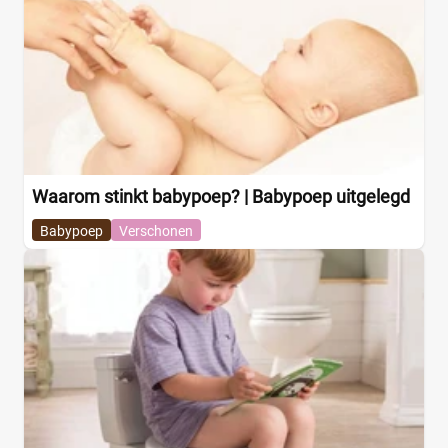
Waarom stinkt babypoep? | Babypoep uitgelegd
Babypoep
Verschonen