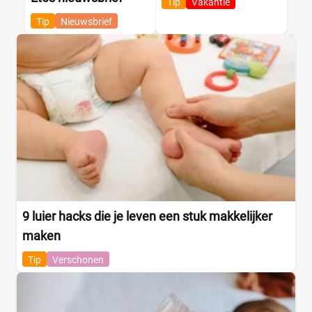
Tip
Vakantie
Tip
Nieuwsbrief
9 luier hacks die je leven een stuk makkelijker
maken
Tip
Verschonen