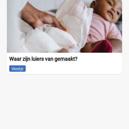
Waar zijn luiers van gemaakt?
Weetje