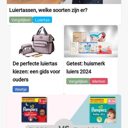
Luiertassen, welke soorten zijn er?
Vergelijken
Luiertas
De perfecte luiertas
Getest: huismerk
kiezen: een gids voor
luiers 2024
ouders
Vergelijken
Merken
Weetje