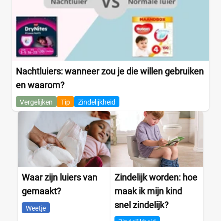
Nachtluiers: wanneer zou je die willen gebruiken
en waarom?
Vergelijken
Tip
Zindelijkheid
Waar zijn luiers van
Zindelijk worden: hoe
gemaakt?
maak ik mijn kind
snel zindelijk?
Weetje