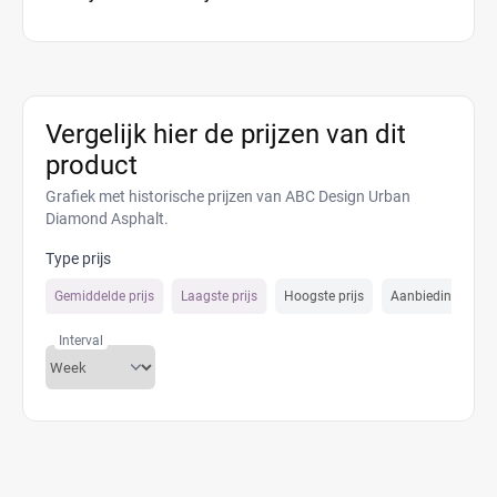
Vergelijk hier de prijzen van dit
product
Grafiek met historische prijzen van ABC Design Urban
Diamond Asphalt.
Type prijs
Gemiddelde prijs
Laagste prijs
Hoogste prijs
Aanbiedings prijs
Interval