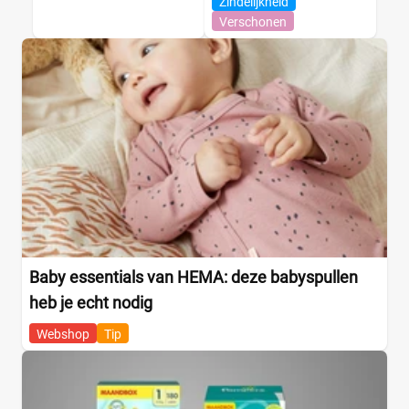
Zindelijkheid
Verschonen
Baby essentials van HEMA: deze babyspullen
heb je echt nodig
Webshop
Tip