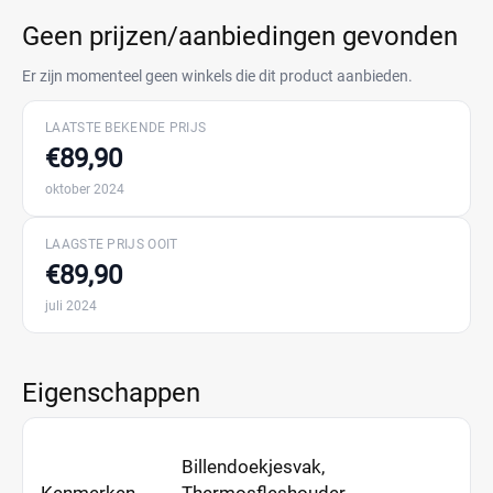
Geen prijzen/aanbiedingen gevonden
Er zijn momenteel geen winkels die dit product aanbieden.
LAATSTE BEKENDE PRIJS
€89,90
oktober 2024
LAAGSTE PRIJS OOIT
€89,90
juli 2024
Eigenschappen
Billendoekjesvak,