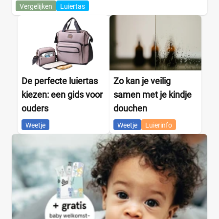
Vergelijken
Luiertas
De perfecte luiertas
Zo kan je veilig
kiezen: een gids voor
samen met je kindje
ouders
douchen
Weetje
Weetje
Luierinfo