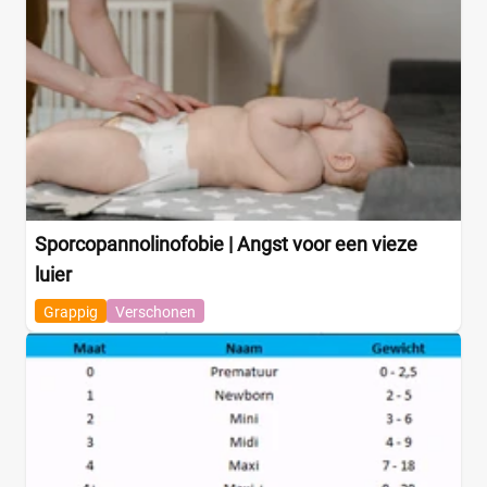
Sporcopannolinofobie | Angst voor een vieze
luier
Grappig
Verschonen