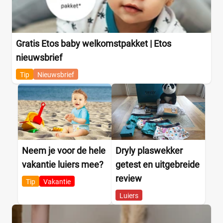
Gratis Etos baby welkomstpakket | Etos
nieuwsbrief
Tip
Nieuwsbrief
Neem je voor de hele
Dryly plaswekker
vakantie luiers mee?
getest en uitgebreide
review
Tip
Vakantie
Luiers