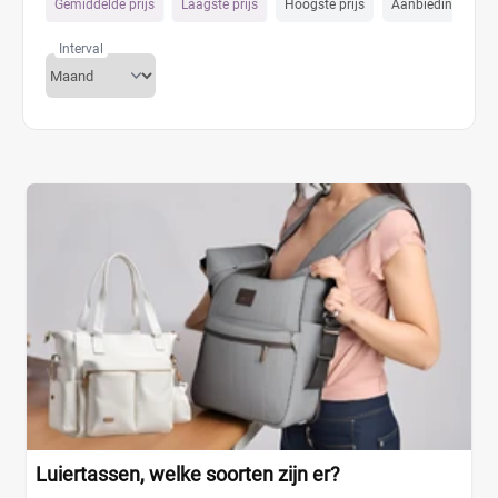
Gemiddelde prijs
Laagste prijs
Hoogste prijs
Aanbiedings prijs
Interval
Luiertassen, welke soorten zijn er?