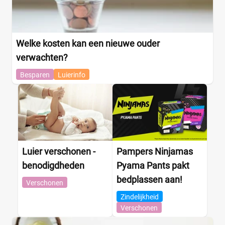
Welke kosten kan een nieuwe ouder
verwachten?
Besparen
Luierinfo
Luier verschonen -
Pampers Ninjamas
benodigdheden
Pyama Pants pakt
bedplassen aan!
Verschonen
Zindelijkheid
Verschonen