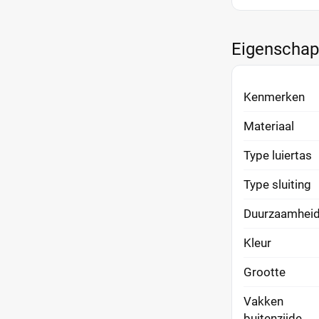
Eigenscha
Kenmerken
Materiaal
Type luiertas
Type sluiting
Duurzaamhei
Kleur
Grootte
Vakken
buitenzijde