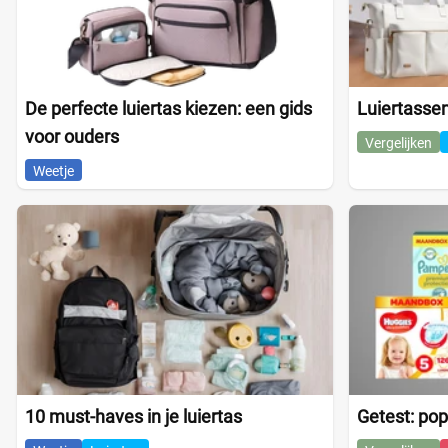
De perfecte luiertas kiezen: een gids
Luiertassen
voor ouders
Vergelijken
Weetje
10 must-haves in je luiertas
Getest: pop