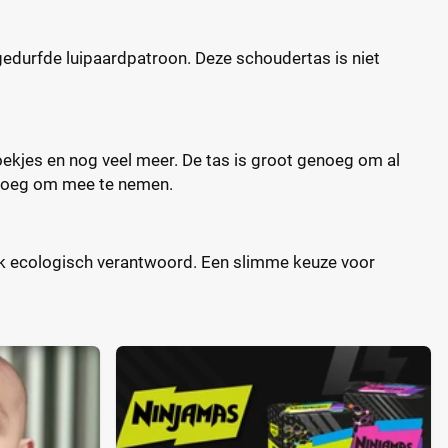
gedurfde luipaardpatroon. Deze schoudertas is niet
oekjes en nog veel meer. De tas is groot genoeg om al
enoeg om mee te nemen.
ook ecologisch verantwoord. Een slimme keuze voor