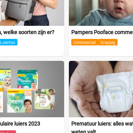
, welke soorten zijn er?
Pampers Pooface commer
Luiertas
Commercial
Grappig
ulaire luiers 2023
Prematuur luiers: alles wat
weten valt