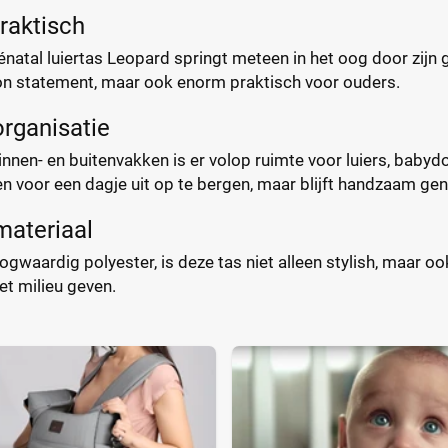
praktisch
atal luiertas Leopard springt meteen in het oog door zijn 
ion statement, maar ook enorm praktisch voor ouders.
rganisatie
nen- en buitenvakken is er volop ruimte voor luiers, babyd
n voor een dagje uit op te bergen, maar blijft handzaam g
ateriaal
gwaardig polyester, is deze tas niet alleen stylish, maar 
et milieu geven.