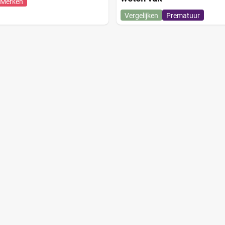
Merken
Vergelijken
Prematuur