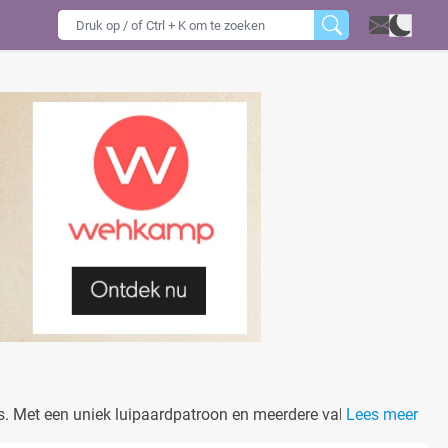
tas. Met een uniek luipaardpatroon en meerdere vakken maakt
Lees meer