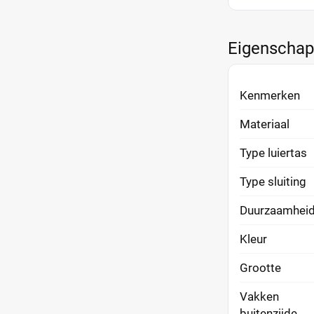
Eigenscha
Kenmerken
Materiaal
Type luiertas
Type sluiting
Duurzaamhei
Kleur
Grootte
Vakken
buitenzijde