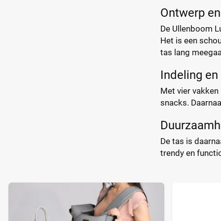
Ontwerp en 
De Ullenboom Lui
Het is een schou
tas lang meegaa
Indeling en
Met vier vakken 
snacks. Daarnaas
Duurzaamh
De tas is daarn
trendy en functi