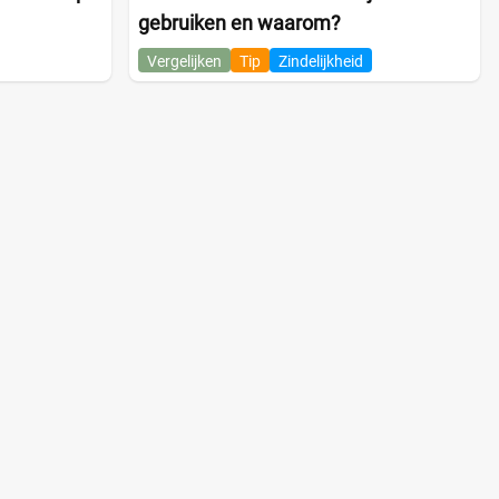
gebruiken en waarom?
Vergelijken
Tip
Zindelijkheid