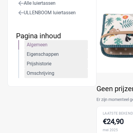
Alle luiertassen
ULLENBOOM luiertassen
Pagina inhoud
Algemeen
Eigenschappen
Prijshistorie
Omschrijving
Geen prijz
Er zijn momenteel g
LAATSTE BEKEND
€24,90
mei 2025