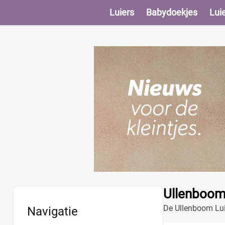
Luiers
Babydoekjes
Lui
Ullenboom 
De Ullenboom Luie
Navigatie
onderweg zijn.