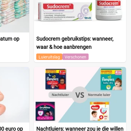
datum op
Sudocrem gebruikstips: wanneer,
waar & hoe aanbrengen
Luieruitslag
Verschonen
00 euro op
Nachtluiers: wanneer zou je die willen