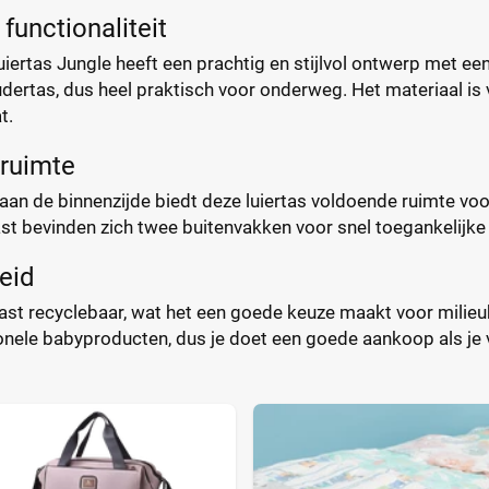
functionaliteit
ertas Jungle heeft een prachtig en stijlvol ontwerp met een
dertas, dus heel praktisch voor onderweg. Het materiaal is v
t.
 ruimte
aan de binnenzijde biedt deze luiertas voldoende ruimte voo
t bevinden zich twee buitenvakken voor snel toegankelijke it
eid
aast recyclebaar, wat het een goede keuze maakt voor mil
onele babyproducten, dus je doet een goede aankoop als je v