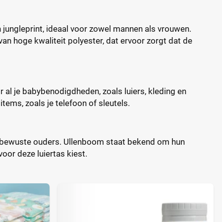
 jungleprint, ideaal voor zowel mannen als vrouwen.
an hoge kwaliteit polyester, dat ervoor zorgt dat de
r al je babybenodigdheden, zoals luiers, kleding en
ems, zoals je telefoon of sleutels.
ieubewuste ouders. Ullenboom staat bekend om hun
oor deze luiertas kiest.