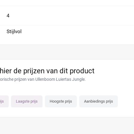
4
Stijlvol
 hier de prijzen van dit product
torische prijzen van Ullenboom Luiertas Jungle.
ijs
Laagste prijs
Hoogste prijs
Aanbiedings prijs