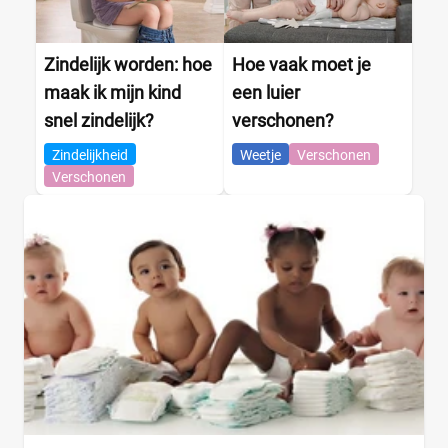
Zindelijk worden: hoe
Hoe vaak moet je
maak ik mijn kind
een luier
snel zindelijk?
verschonen?
Zindelijkheid
Weetje
Verschonen
Verschonen