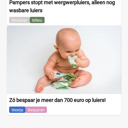
Pampers stopt met wergwerpluiers, alleen nog
wasbare luiers
Wasbaar
Milieu
Zó bespaar je meer dan 700 euro op luiers!
Weetje
Besparen