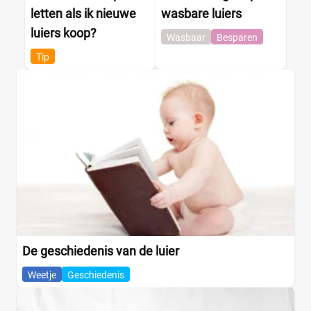
letten als ik nieuwe
wasbare luiers
luiers koop?
Wasbaar
Besparen
Tip
De geschiedenis van de luier
Weetje
Geschiedenis