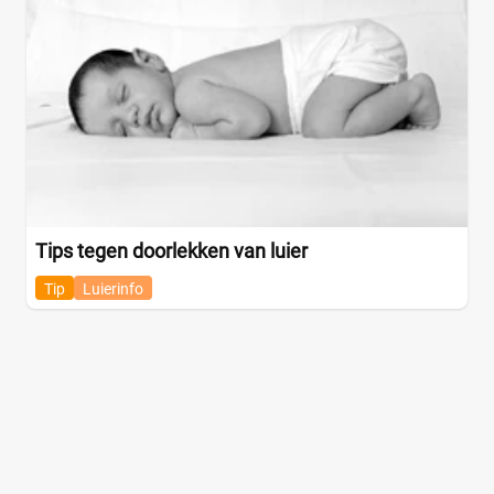
Tips tegen doorlekken van luier
Tip
Luierinfo