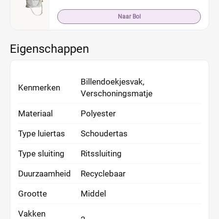
Naar Bol
Eigenschappen
Billendoekjesvak,
Kenmerken
Verschoningsmatje
Materiaal
Polyester
Type luiertas
Schoudertas
Type sluiting
Ritssluiting
Duurzaamheid
Recyclebaar
Grootte
Middel
Vakken