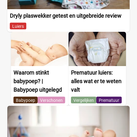
Dryly plaswekker getest en uitgebreide review
Luiers
Waarom stinkt
Prematuur luiers:
babypoep? |
alles wat er te weten
Babypoep uitgelegd
valt
Babypoep
Verschonen
Vergelijken
Prematuur