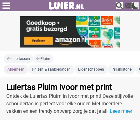
Luiertassen
Pluim
Algemeen
Prijzen & aanbiedingen
Eigenschappen
Prijshistorie
Luiertas Pluim ivoor met print
Ontdek de Luiertas Pluim in ivoor met print! Deze stijlvolle
schoudertas is perfect voor elke ouder. Met meerdere
vakken en een trendy ontwerp zorg je dat je alles
Lees meer
georganiseerd hebt voor je baby.