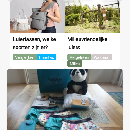
Luiertassen, welke
Milieuvriendelijke
soorten zijn er?
luiers
Vergelijken
Luiertas
Vergelijken
Wasbaar
Milieu