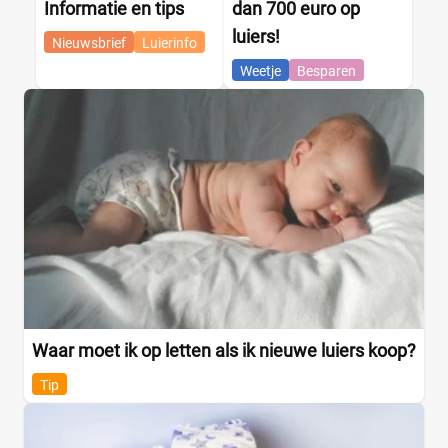
Informatie en tips
dan 700 euro op
luiers!
Nieuwsbrief
Luierinfo
Weetje
Besparen
Waar moet ik op letten als ik nieuwe luiers koop?
Tip