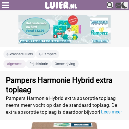
Wasbare luiers
Pampers
Algemeen
Prijshistorie
Omschrijving
Pampers Harmonie Hybrid extra
toplaag
Pampers Harmonie Hybrid extra absorptie toplaag
neemt meer vocht op dan de standaard toplaag. De
extra absorptie toplaag is daardoor bijvoorbeeld voor
Lees meer
's nachts goed te gebruiken. Deze extra toplaag is
over het algemeen minder goedkoop dan de normale