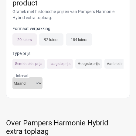
product
Grafiek met historische prijzen van Pampers Harmonie
Hybrid extra toplaag.
Formaat verpakking
20 luiers
92 luiers
184 luiers
Type prijs
Gemiddelde prijs
Laagste prijs
Hoogste prijs
Aanbiedings prijs
Interval
Over Pampers Harmonie Hybrid
extra toplaag