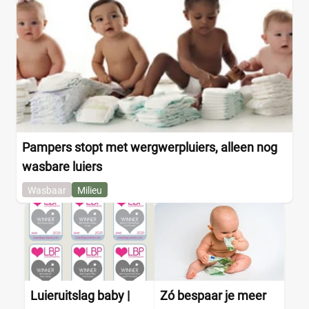
Pampers stopt met wergwerpluiers, alleen nog
wasbare luiers
Wasbaar
Milieu
Luieruitslag baby |
Zó bespaar je meer