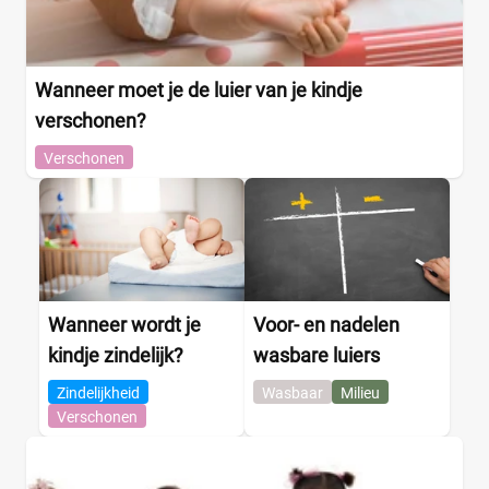
Wanneer moet je de luier van je kindje
verschonen?
Verschonen
Wanneer wordt je
Voor- en nadelen
kindje zindelijk?
wasbare luiers
Zindelijkheid
Wasbaar
Milieu
Verschonen