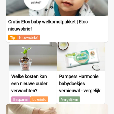
Gratis Etos baby welkomstpakket | Etos
nieuwsbrief
Tip
Nieuwsbrief
Welke kosten kan
Pampers Harmonie
een nieuwe ouder
babydoekjes
verwachten?
vernieuwd - vergelijk
Besparen
Luierinfo
Vergelijken