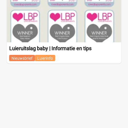
Luieruitslag baby | Informatie en tips
Nieuwsbrief
Luierinfo