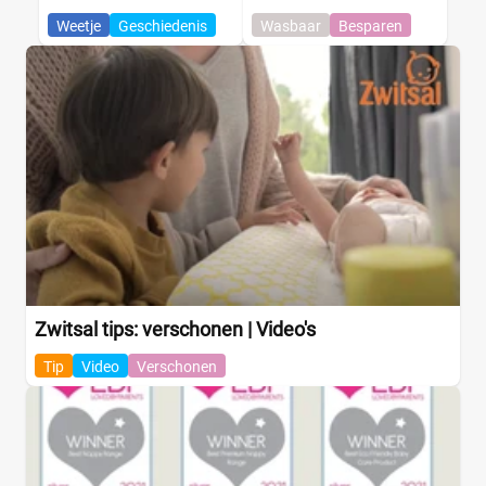
Weetje
Geschiedenis
Wasbaar
Besparen
Zwitsal tips: verschonen | Video's
Tip
Video
Verschonen