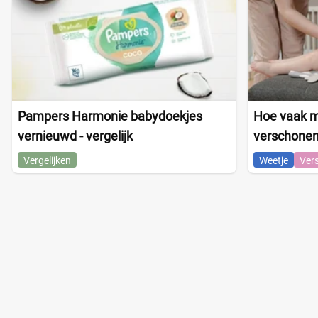
Pampers Harmonie babydoekjes
Hoe vaak mo
vernieuwd - vergelijk
verschone
Vergelijken
Weetje
Ver