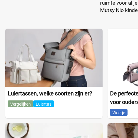
ruimte voor al j
Mutsy Nio kinder
Luiertassen, welke soorten zijn er?
De perfecte
voor ouder
Vergelijken
Luiertas
Weetje