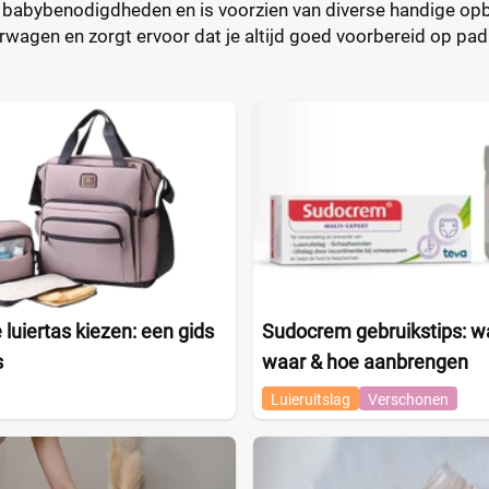
e babybenodigdheden en is voorzien van diverse handige opbe
wagen en zorgt ervoor dat je altijd goed voorbereid op pad
 luiertas kiezen: een gids
Sudocrem gebruikstips: w
s
waar & hoe aanbrengen
Luieruitslag
Verschonen