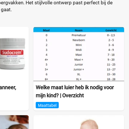
rgvakken. Het stijlvolle ontwerp past perfect bij de
 gaat.
anneer,
Welke maat luier heb ik nodig voor
mijn kind? | Overzicht
Maattabel