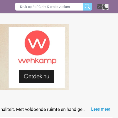
onaliteit. Met voldoende ruimte en handige
Lees meer
ers nodig hebben.