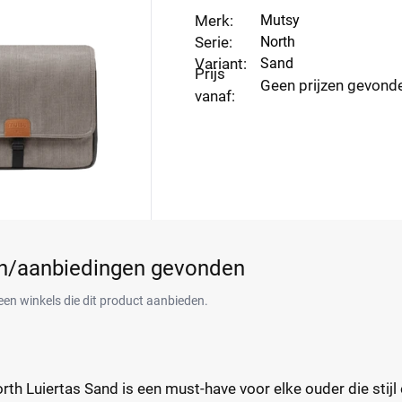
Merk:
Mutsy
Serie:
North
Variant:
Sand
Prijs
Geen prijzen gevond
vanaf:
en/aanbiedingen gevonden
een winkels die dit product aanbieden.
rth Luiertas Sand is een must-have voor elke ouder die stij