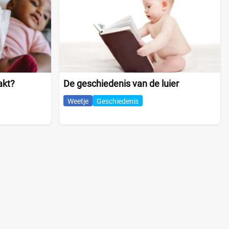
akt?
De geschiedenis van de luier
Weetje
Geschiedenis