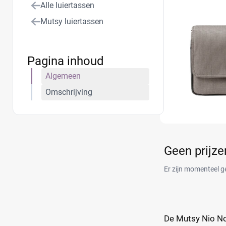
Alle luiertassen
Mutsy luiertassen
Pagina inhoud
Algemeen
Omschrijving
Geen prijz
Er zijn momenteel g
De Mutsy Nio No