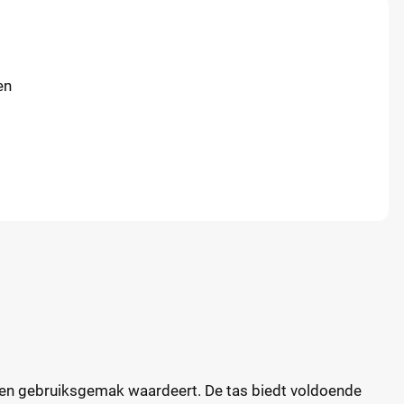
en
l en gebruiksgemak waardeert. De tas biedt voldoende