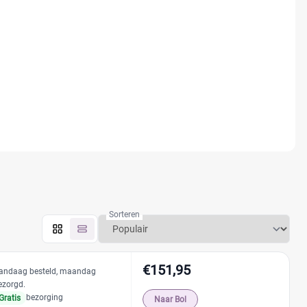
Sorteren
€151,95
andaag besteld, maandag
ezorgd.
bezorging
Gratis
Naar Bol