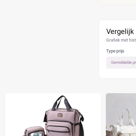
Vergelijk
Grafiek met his
Type prijs
Gemiddelde pr