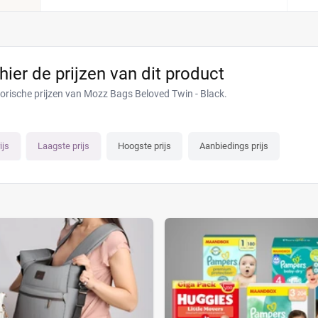
 hier de prijzen van dit product
torische prijzen van Mozz Bags Beloved Twin - Black.
ijs
Laagste prijs
Hoogste prijs
Aanbiedings prijs