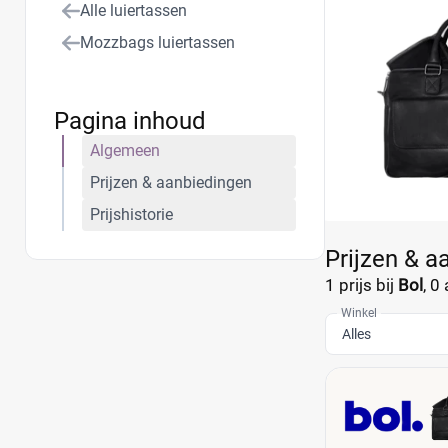
Alle luiertassen
Mozzbags luiertassen
Pagina inhoud
Algemeen
Prijzen & aanbiedingen
Prijshistorie
Prijzen & a
1 prijs bij
Bol
,
0 
Winkel
Alles