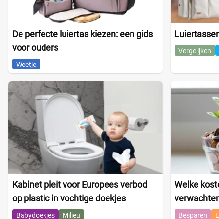
De perfecte luiertas kiezen: een gids
Luiertassen
voor ouders
Vergelijken
Weetje
Kabinet pleit voor Europees verbod
Welke kost
op plastic in vochtige doekjes
verwachte
Babydoekjes
Milieu
Besparen
L