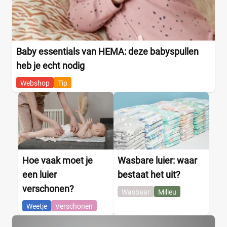
Baby essentials van HEMA: deze babyspullen
heb je echt nodig
Webshop
Tip
Hoe vaak moet je
Wasbare luier: waar
een luier
bestaat het uit?
verschonen?
Wasbaar
Milieu
Weetje
Verschonen