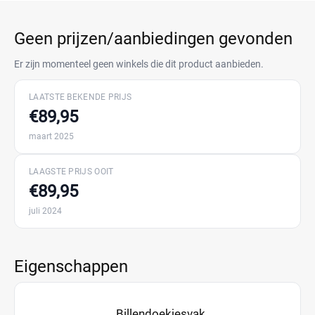
Geen prijzen/aanbiedingen gevonden
Er zijn momenteel geen winkels die dit product aanbieden.
LAATSTE BEKENDE PRIJS
€89,95
maart 2025
LAAGSTE PRIJS OOIT
€89,95
juli 2024
Eigenschappen
Billendoekjesvak,