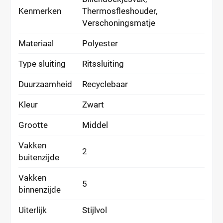
Kenmerken
Thermosfleshouder,
Verschoningsmatje
Materiaal
Polyester
Type sluiting
Ritssluiting
Duurzaamheid
Recyclebaar
Kleur
Zwart
Grootte
Middel
Vakken
2
buitenzijde
Vakken
5
binnenzijde
Uiterlijk
Stijlvol