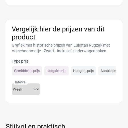
Vergelijk hier de prijzen van dit
product
Grafiek met historische prijzen van Luiertas Rugzak met
Verschoonmatje - Zwart - inclusief kinderwagenhaken.
Type prijs
Gemiddelde prijs
Laagste prijs
Hoogste prijs
Aanbiedings prijs
Interval
Stijlvol en praktisch