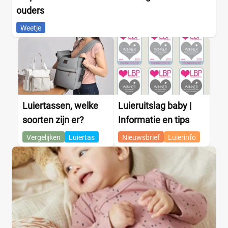
ouders
Weetje
Luiertassen, welke
Luieruitslag baby |
soorten zijn er?
Informatie en tips
Vergelijken
Luiertas
Nieuwsbrief
Luierinfo