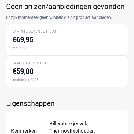
Geen prijzen/aanbiedingen gevonden
Er zijn momenteel geen winkels die dit product aanbieden.
LAATSTE BEKENDE PRIJS
€69,95
mei 2026
LAAGSTE PRIJS OOIT
€59,00
september 2025
Eigenschappen
Billendoekjesvak,
Kenmerken
Thermosfleshouder,