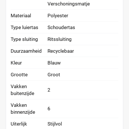
Verschoningsmatje
Materiaal
Polyester
Type luiertas
Schoudertas
Type sluiting
Ritssluiting
Duurzaamheid
Recyclebaar
Kleur
Blauw
Grootte
Groot
Vakken
2
buitenzijde
Vakken
6
binnenzijde
Uiterlijk
Stijlvol