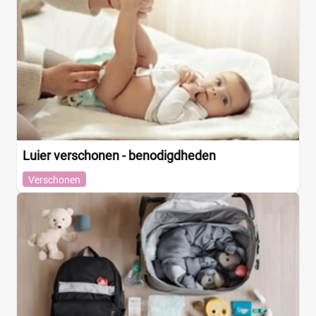
Luier verschonen - benodigdheden
Verschonen