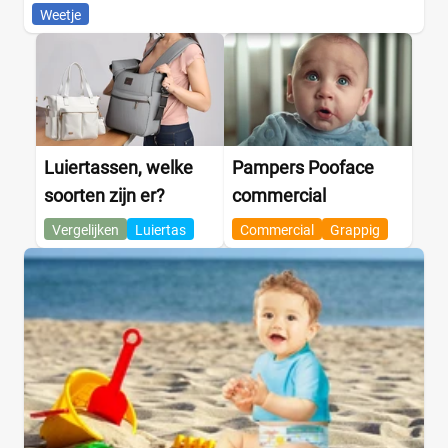
Weetje
Luiertassen, welke
Pampers Pooface
soorten zijn er?
commercial
Vergelijken
Luiertas
Commercial
Grappig