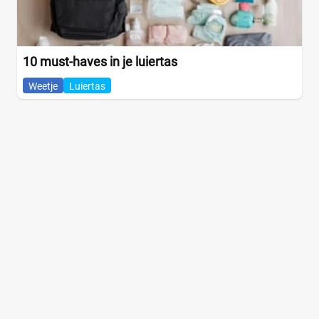
10 must-haves in je luiertas
Weetje
Luiertas