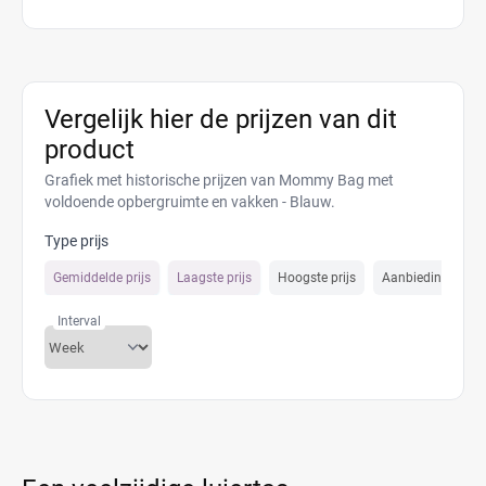
Vergelijk hier de prijzen van dit
product
Grafiek met historische prijzen van Mommy Bag met
voldoende opbergruimte en vakken - Blauw.
Type prijs
Gemiddelde prijs
Laagste prijs
Hoogste prijs
Aanbiedings prijs
Interval