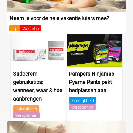
Neem je voor de hele vakantie luiers mee?
Tip
Vakantie
Sudocrem
Pampers Ninjamas
gebruikstips:
Pyama Pants pakt
wanneer, waar & hoe
bedplassen aan!
aanbrengen
Zindelijkheid
Verschonen
Luieruitslag
Verschonen