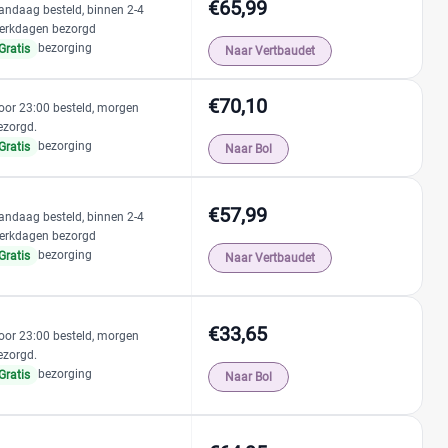
€65,99
andaag besteld, binnen 2-4
erkdagen bezorgd
bezorging
Gratis
Naar Vertbaudet
€70,10
oor 23:00 besteld, morgen
ezorgd.
bezorging
Gratis
Naar Bol
€57,99
andaag besteld, binnen 2-4
erkdagen bezorgd
bezorging
Gratis
Naar Vertbaudet
€33,65
oor 23:00 besteld, morgen
ezorgd.
bezorging
Gratis
Naar Bol