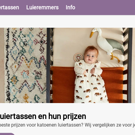
ertassen
Luieremmers
Info
uiertassen en hun prijzen
este prijzen voor katoenen luiertassen? Wij vergelijken ze voor j