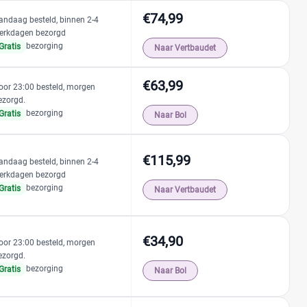
€74,99
andaag besteld, binnen 2-4
erkdagen bezorgd
bezorging
Gratis
Naar Vertbaudet
€63,99
oor 23:00 besteld, morgen
ezorgd.
bezorging
Gratis
Naar Bol
€115,99
andaag besteld, binnen 2-4
erkdagen bezorgd
bezorging
Gratis
Naar Vertbaudet
€34,90
oor 23:00 besteld, morgen
ezorgd.
bezorging
Gratis
Naar Bol