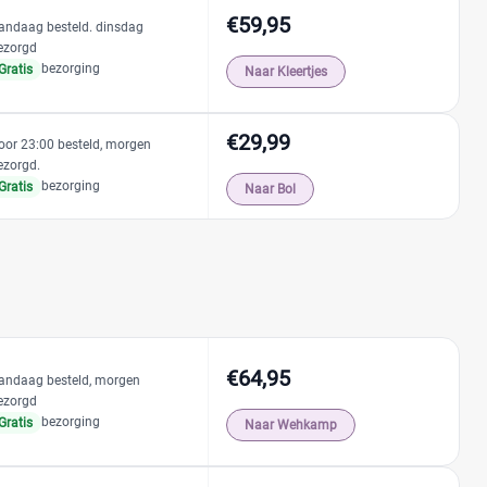
€59,95
andaag besteld. dinsdag
ezorgd
bezorging
Gratis
Naar Kleertjes
€29,99
oor 23:00 besteld, morgen
ezorgd.
bezorging
Gratis
Naar Bol
€64,95
andaag besteld, morgen
ezorgd
bezorging
Gratis
Naar Wehkamp