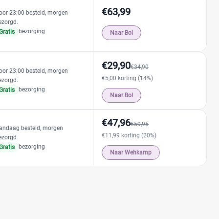
€63,99
oor 23:00 besteld, morgen
ezorgd.
bezorging
Gratis
Naar Bol
€29,90
€34,90
oor 23:00 besteld, morgen
€5,00 korting (14%)
ezorgd.
bezorging
Gratis
Naar Bol
€47,96
€59,95
andaag besteld, morgen
€11,99 korting (20%)
ezorgd
bezorging
Gratis
Naar Wehkamp