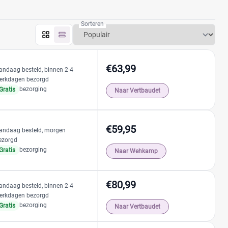
Sorteren
€63,99
andaag besteld, binnen 2-4
erkdagen bezorgd
bezorging
Gratis
Naar Vertbaudet
€59,95
andaag besteld, morgen
ezorgd
bezorging
Gratis
Naar Wehkamp
€80,99
andaag besteld, binnen 2-4
erkdagen bezorgd
bezorging
Gratis
Naar Vertbaudet