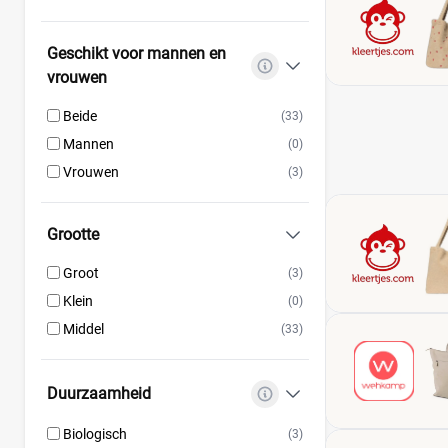
Geschikt voor mannen en
vrouwen
Beide
(33)
Mannen
(0)
Vrouwen
(3)
Grootte
Groot
(3)
Klein
(0)
Middel
(33)
Duurzaamheid
Biologisch
(3)