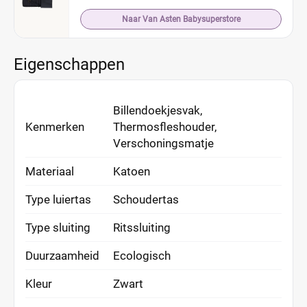
Naar Van Asten Babysuperstore
Eigenschappen
Billendoekjesvak,
Kenmerken
Thermosfleshouder,
Verschoningsmatje
Materiaal
Katoen
Type luiertas
Schoudertas
Type sluiting
Ritssluiting
Duurzaamheid
Ecologisch
Kleur
Zwart