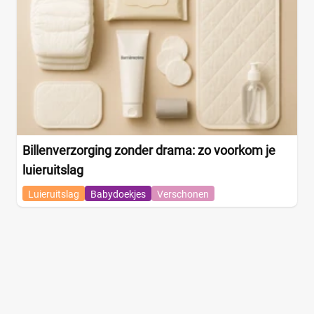
Billenverzorging zonder drama: zo voorkom je
luieruitslag
Luieruitslag
Babydoekjes
Verschonen