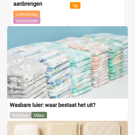
aanbrengen
Tip
Luieruitslag
Verschonen
Wasbare luier: waar bestaat het uit?
Wasbaar
Milieu