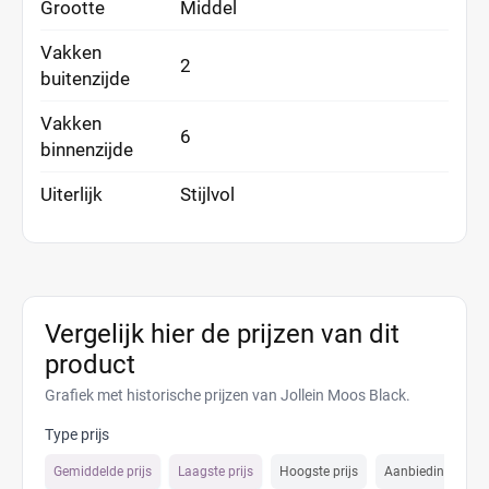
Grootte
Middel
Vakken
2
buitenzijde
Vakken
6
binnenzijde
Uiterlijk
Stijlvol
Vergelijk hier de prijzen van dit
product
Grafiek met historische prijzen van Jollein Moos Black.
Type prijs
Gemiddelde prijs
Laagste prijs
Hoogste prijs
Aanbiedings prijs