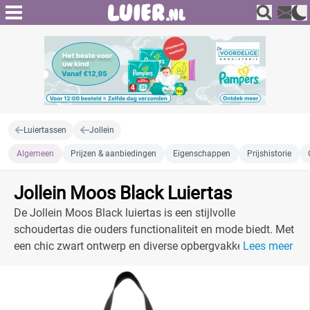
Luiertassen
Jollein
Algemeen
Prijzen & aanbiedingen
Eigenschappen
Prijshistorie
Jollein Moos Black Luiertas
De Jollein Moos Black luiertas is een stijlvolle
schoudertas die ouders functionaliteit en mode biedt. Met
een chic zwart ontwerp en diverse opbergvakken is het de
Lees meer
ideale tas voor onderweg.