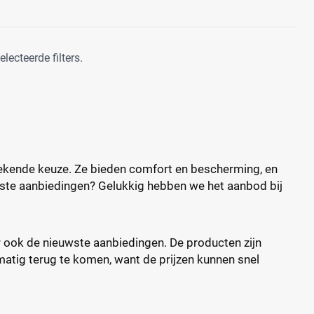
ecteerde filters.
tstekende keuze. Ze bieden comfort en bescherming, en
beste aanbiedingen? Gelukkig hebben we het aanbod bij
ar ook de nieuwste aanbiedingen. De producten zijn
lmatig terug te komen, want de prijzen kunnen snel