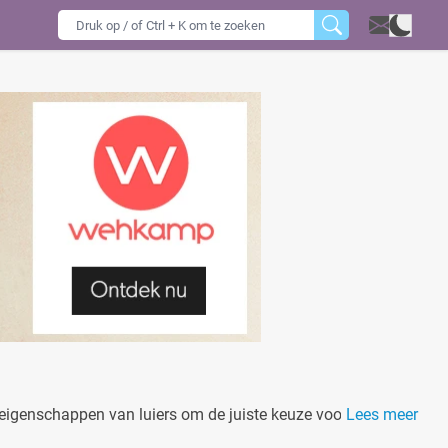
 eigenschappen van luiers om de juiste keuze voor jouw
Lees meer