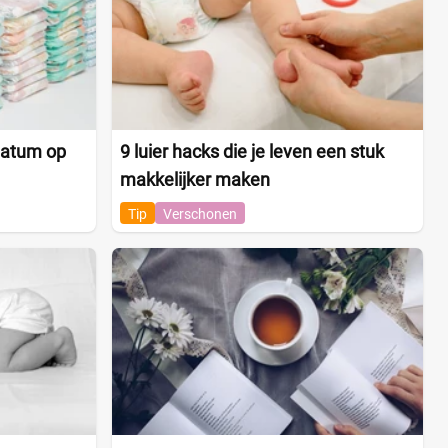
datum op
9 luier hacks die je leven een stuk
makkelijker maken
Tip
Verschonen