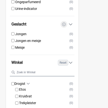
Ongeparfumeerd
(0)
Urine-indicator
(0)
Geslacht
Jongen
(0)
Jongen en meisje
(0)
Meisje
(0)
Winkel
Reset
Drogist
(0)
Etos
(0)
Kruidvat
(0)
Trekpleister
(0)