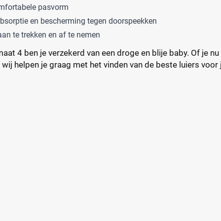
mfortabele pasvorm
absorptie en bescherming tegen doorspeekken
an te trekken en af te nemen
at 4 ben je verzekerd van een droge en blije baby. Of je n
, wij helpen je graag met het vinden van de beste luiers voor 