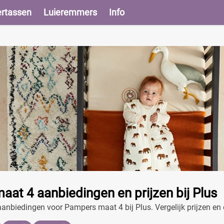
ertassen
Luieremmers
Info
at 4 aanbiedingen en prijzen bij Plus
anbiedingen voor Pampers maat 4 bij Plus. Vergelijk prijzen en