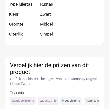
Type luiertas
Rugtas
Kleur
Zwart
Grootte
Middel
Uiterlijk
Simpel
Vergelijk hier de prijzen van dit
product
Grafiek met historische prijzen van Little Company Rugzak
Lisbon Zwart.
Type prijs
Gemiddelde prijs
Laagste prijs
Hoogste prijs
Aanbiedings prijs