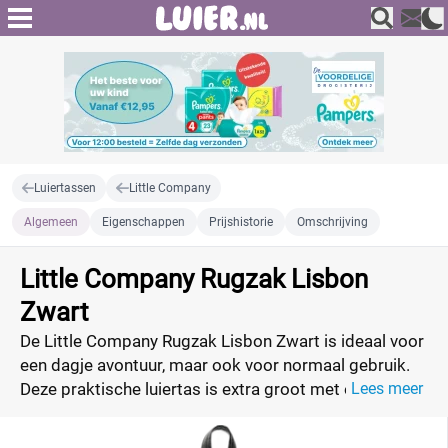
Luiertassen
Little Company
Algemeen
Eigenschappen
Prijshistorie
Omschrijving
Little Company Rugzak Lisbon
Zwart
De Little Company Rugzak Lisbon Zwart is ideaal voor
een dagje avontuur, maar ook voor normaal gebruik.
Deze praktische luiertas is extra groot met een breed
Lees meer
scala aan functies. Verken de wereld met de Lissabon
rugzak!