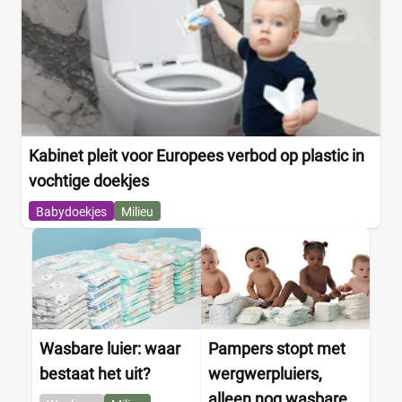
Kabinet pleit voor Europees verbod op plastic in
vochtige doekjes
Babydoekjes
Milieu
Wasbare luier: waar
Pampers stopt met
bestaat het uit?
wergwerpluiers,
alleen nog wasbare