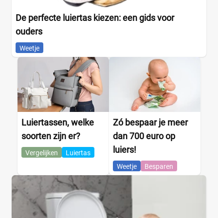
De perfecte luiertas kiezen: een gids voor
ouders
Weetje
Luiertassen, welke
Zó bespaar je meer
soorten zijn er?
dan 700 euro op
luiers!
Vergelijken
Luiertas
Weetje
Besparen