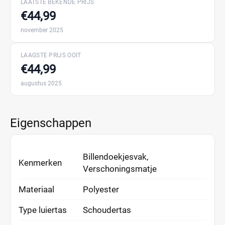
LAATSTE BEKENDE PRIJS
€44,99
november 2025
LAAGSTE PRIJS OOIT
€44,99
augustus 2025
Eigenschappen
Billendoekjesvak,
Kenmerken
Verschoningsmatje
Materiaal
Polyester
Type luiertas
Schoudertas