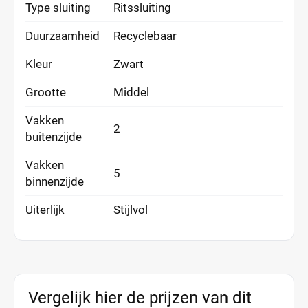
Type sluiting
Ritssluiting
Duurzaamheid
Recyclebaar
Kleur
Zwart
Grootte
Middel
Vakken
2
buitenzijde
Vakken
5
binnenzijde
Uiterlijk
Stijlvol
Vergelijk hier de prijzen van dit