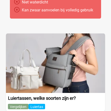
Niet waterdicht
Kan zwaar aanvoelen bij volledig gebruik
Luiertassen, welke soorten zijn er?
Vergelijken
Luiertas