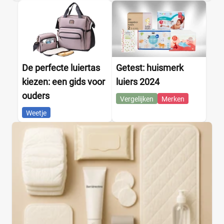
De perfecte luiertas
Getest: huismerk
kiezen: een gids voor
luiers 2024
ouders
Vergelijken
Merken
Weetje