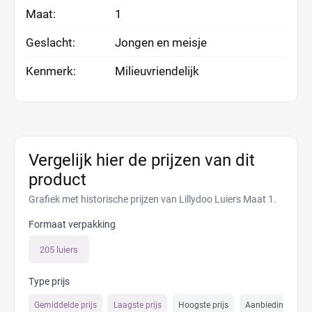
Maat:
1
Geslacht:
Jongen en meisje
Kenmerk:
Milieuvriendelijk
Vergelijk hier de prijzen van dit
product
Grafiek met historische prijzen van Lillydoo Luiers Maat 1.
Formaat verpakking
205 luiers
Type prijs
Gemiddelde prijs
Laagste prijs
Hoogste prijs
Aanbiedings prijs