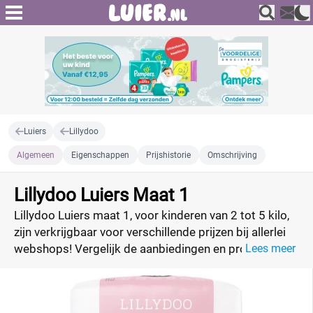
Luiers
Lillydoo
Algemeen
Eigenschappen
Prijshistorie
Omschrijving
Lillydoo Luiers Maat 1
Lillydoo Luiers maat 1, voor kinderen van 2 tot 5 kilo,
zijn verkrijgbaar voor verschillende prijzen bij allerlei
webshops! Vergelijk de aanbiedingen en profiteer van
Lees meer
de beste deal!