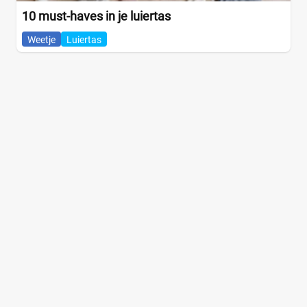
10 must-haves in je luiertas
Weetje
Luiertas