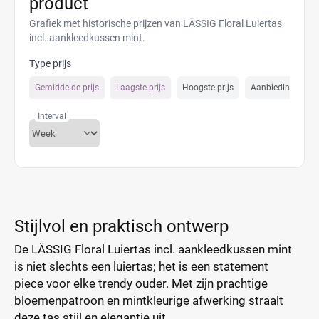
product
Grafiek met historische prijzen van LÄSSIG Floral Luiertas
incl. aankleedkussen mint.
Type prijs
Gemiddelde prijs
Laagste prijs
Hoogste prijs
Aanbiedings prijs
Interval
Stijlvol en praktisch ontwerp
De LÄSSIG Floral Luiertas incl. aankleedkussen mint
is niet slechts een luiertas; het is een statement
piece voor elke trendy ouder. Met zijn prachtige
bloemenpatroon en mintkleurige afwerking straalt
deze tas stijl en elegantie uit.