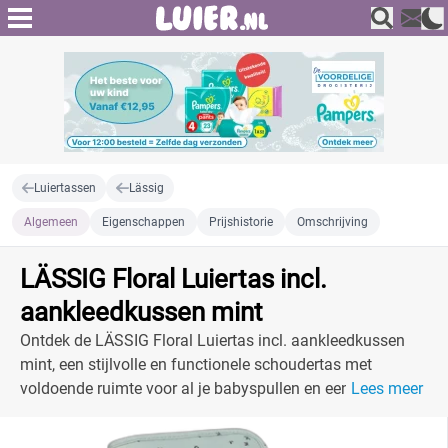
Luiertassen
Lässig
Algemeen
Eigenschappen
Prijshistorie
Omschrijving
LÄSSIG Floral Luiertas incl.
aankleedkussen mint
Ontdek de LÄSSIG Floral Luiertas incl. aankleedkussen
mint, een stijlvolle en functionele schoudertas met
voldoende ruimte voor al je babyspullen en een handig
Lees meer
aankleedkussen.