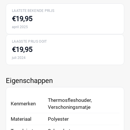
LAATSTE BEKENDE PRIJS
€19,95
april 2025
LAAGSTE PRIJS OOIT
€19,95
juli 2024
Eigenschappen
Thermosfleshouder,
Kenmerken
Verschoningsmatje
Materiaal
Polyester