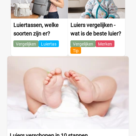
Luiertassen, welke
Luiers vergelijken -
soorten zijn er?
wat is de beste luier?
Vergelijken
Luiertas
Vergelijken
Merken
Tip
Luiers verschonen in 10 stappen