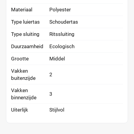
Materiaal
Polyester
Type luiertas
Schoudertas
Type sluiting
Ritssluiting
Duurzaamheid
Ecologisch
Grootte
Middel
Vakken
2
buitenzijde
Vakken
3
binnenzijde
Uiterlijk
Stijlvol