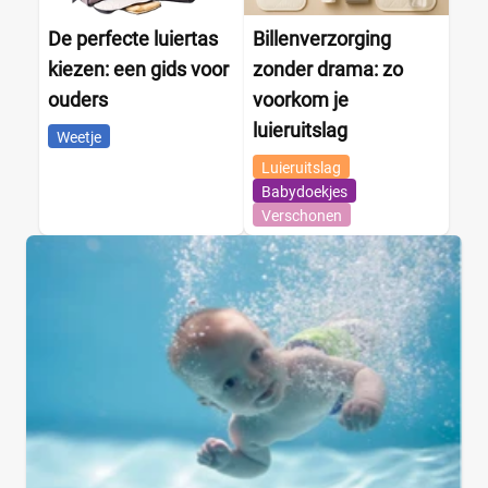
De perfecte luiertas
Billenverzorging
kiezen: een gids voor
zonder drama: zo
ouders
voorkom je
luieruitslag
Weetje
Luieruitslag
Babydoekjes
Verschonen