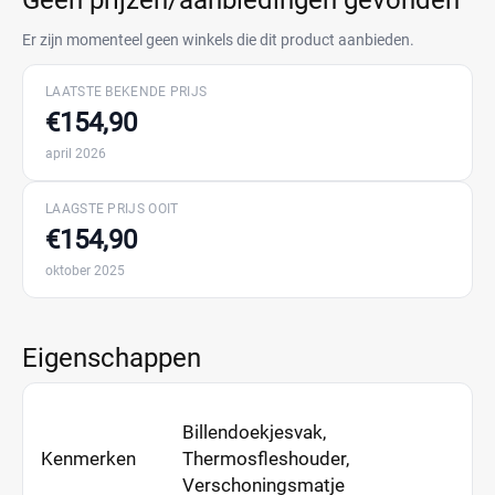
Geen prijzen/aanbiedingen gevonden
Er zijn momenteel geen winkels die dit product aanbieden.
LAATSTE BEKENDE PRIJS
€154,90
april 2026
LAAGSTE PRIJS OOIT
€154,90
oktober 2025
Eigenschappen
Billendoekjesvak,
Kenmerken
Thermosfleshouder,
Verschoningsmatje