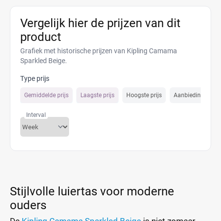
Vergelijk hier de prijzen van dit
product
Grafiek met historische prijzen van Kipling Camama
Sparkled Beige.
Type prijs
Gemiddelde prijs
Laagste prijs
Hoogste prijs
Aanbiedings prijs
Interval
Stijlvolle luiertas voor moderne
ouders