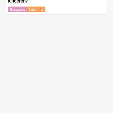
kinderen?
Besparen
Luierinfo