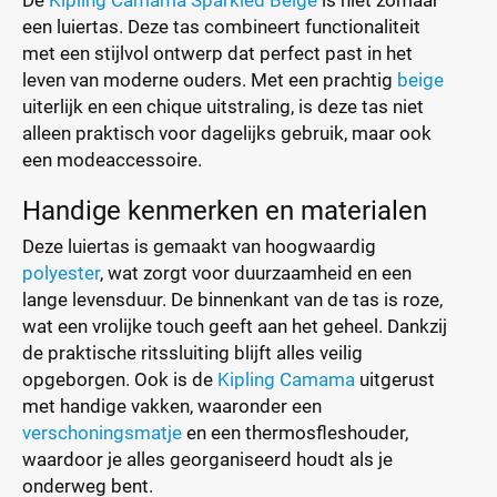
De
Kipling Camama Sparkled Beige
is niet zomaar
een luiertas. Deze tas combineert functionaliteit
met een stijlvol ontwerp dat perfect past in het
leven van moderne ouders. Met een prachtig
beige
uiterlijk en een chique uitstraling, is deze tas niet
alleen praktisch voor dagelijks gebruik, maar ook
een modeaccessoire.
Handige kenmerken en materialen
Deze luiertas is gemaakt van hoogwaardig
polyester
, wat zorgt voor duurzaamheid en een
lange levensduur. De binnenkant van de tas is roze,
wat een vrolijke touch geeft aan het geheel. Dankzij
de praktische ritssluiting blijft alles veilig
opgeborgen. Ook is de
Kipling Camama
uitgerust
met handige vakken, waaronder een
verschoningsmatje
en een thermosfleshouder,
waardoor je alles georganiseerd houdt als je
onderweg bent.