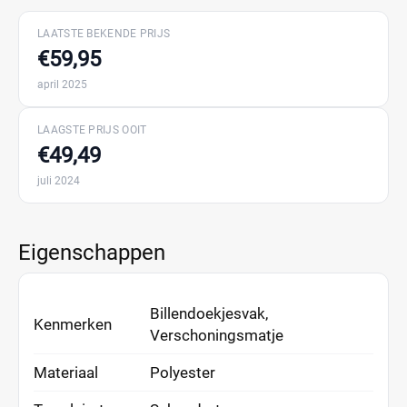
LAATSTE BEKENDE PRIJS
€59,95
april 2025
LAAGSTE PRIJS OOIT
€49,49
juli 2024
Eigenschappen
Billendoekjesvak,
Kenmerken
Verschoningsmatje
Materiaal
Polyester