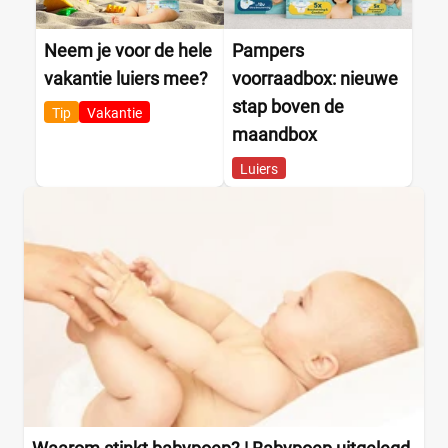
Neem je voor de hele
Pampers
vakantie luiers mee?
voorraadbox: nieuwe
stap boven de
Tip
Vakantie
maandbox
Luiers