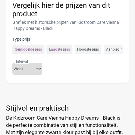
Vergelijk hier de prijzen van dit
product
Grafiek met historische prijzen van Kidzroom Care Vienna
Happy Dreams - Black.
Type prijs
Gemiddelde prijs
Laagste prijs
Hoogste prijs
Aanbiedings prijs
Interval
Stijlvol en praktisch
De Kidzroom Care Vienna Happy Dreams - Black is
de perfecte combinatie van stijl en functionaliteit.
Met zijn elegante zwarte kleur past hij bij elke outfit.