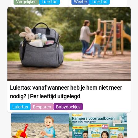
Vergelijken
Luiertas
Weetje
Luiertas
Luiertas: vanaf wanneer heb je hem niet meer
nodig? | Per leeftijd uitgelegd
Luiertas
Besparen
Babydoekjes