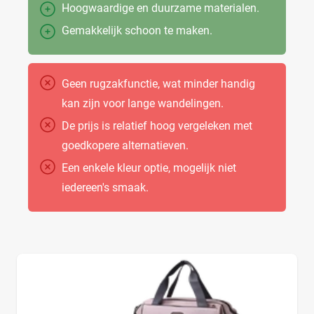
Hoogwaardige en duurzame materialen.
Gemakkelijk schoon te maken.
Geen rugzakfunctie, wat minder handig
kan zijn voor lange wandelingen.
De prijs is relatief hoog vergeleken met
goedkopere alternatieven.
Een enkele kleur optie, mogelijk niet
iedereen's smaak.