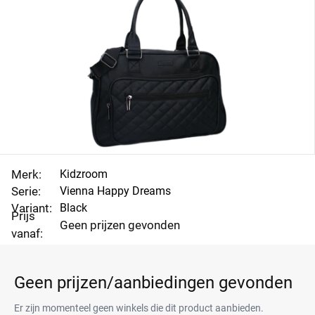
Merk:
Kidzroom
Serie:
Vienna Happy Dreams
Variant:
Black
Prijs
Geen prijzen gevonden
vanaf:
Geen prijzen/aanbiedingen gevonden
Er zijn momenteel geen winkels die dit product aanbieden.