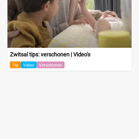
Zwitsal tips: verschonen | Video's
Tip
Video
Verschonen