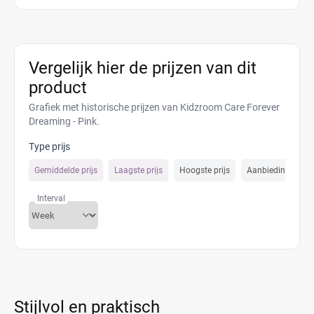
Vergelijk hier de prijzen van dit
product
Grafiek met historische prijzen van Kidzroom Care Forever
Dreaming - Pink.
Type prijs
Gemiddelde prijs
Laagste prijs
Hoogste prijs
Aanbiedings prijs
Interval
Stijlvol en praktisch