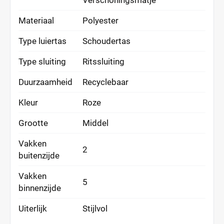
Verschoningsmatje
Materiaal
Polyester
Type luiertas
Schoudertas
Type sluiting
Ritssluiting
Duurzaamheid
Recyclebaar
Kleur
Roze
Grootte
Middel
Vakken
2
buitenzijde
Vakken
5
binnenzijde
Uiterlijk
Stijlvol