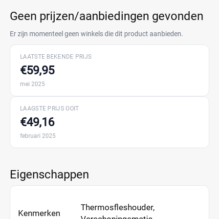
Geen prijzen/aanbiedingen gevonden
Er zijn momenteel geen winkels die dit product aanbieden.
LAATSTE BEKENDE PRIJS
€59,95
mei 2025
LAAGSTE PRIJS OOIT
€49,16
februari 2025
Eigenschappen
Thermosfleshouder,
Kenmerken