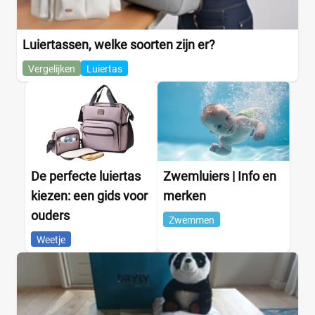
Luiertassen, welke soorten zijn er?
Vergelijken
Luiertas
De perfecte luiertas
Zwemluiers | Info en
kiezen: een gids voor
merken
ouders
Zwemmen
Weetje