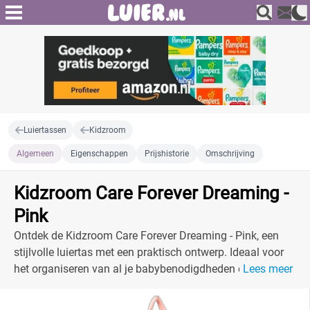
Luiertassen
Kidzroom
Algemeen
Eigenschappen
Prijshistorie
Omschrijving
Kidzroom Care Forever Dreaming -
Pink
Ontdek de Kidzroom Care Forever Dreaming - Pink, een
stijlvolle luiertas met een praktisch ontwerp. Ideaal voor
het organiseren van al je babybenodigdheden en
Lees meer
eenvoudig te dragen.