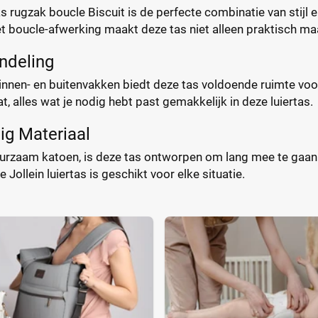
tas rugzak boucle Biscuit is de perfecte combinatie van stijl
t boucle-afwerking maakt deze tas niet alleen praktisch m
ndeling
nen- en buitenvakken biedt deze tas voldoende ruimte voor a
, alles wat je nodig hebt past gemakkelijk in deze luiertas.
g Materiaal
rzaam katoen, is deze tas ontworpen om lang mee te gaan. 
Jollein luiertas is geschikt voor elke situatie.