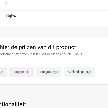
4
Stijlvol
 hier de prijzen van dit product
orische prijzen van Jollein luiertas rugzak boucle Biscuit.
ijs
Laagste prijs
Hoogste prijs
Aanbiedings prijs
ctionaliteit