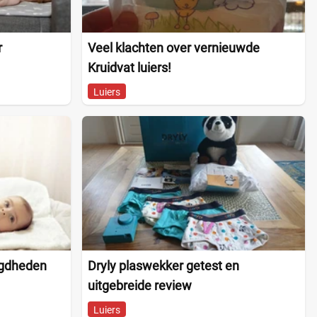
r
Veel klachten over vernieuwde
Kruidvat luiers!
Luiers
igdheden
Dryly plaswekker getest en
uitgebreide review
Luiers