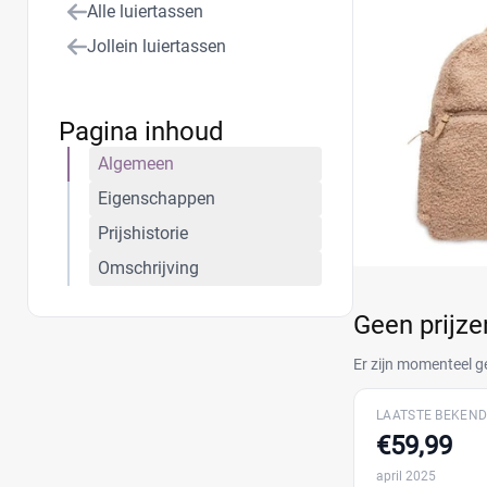
Alle luiertassen
Jollein luiertassen
Pagina inhoud
Algemeen
Eigenschappen
Prijshistorie
Omschrijving
Geen prijz
Er zijn momenteel g
LAATSTE BEKEND
€59,99
april 2025