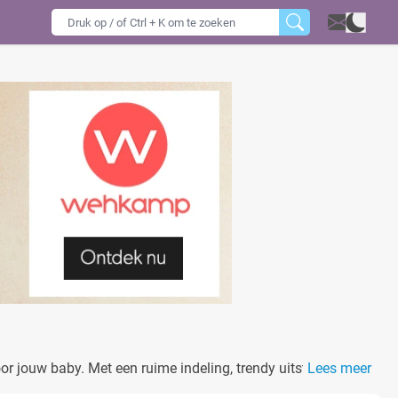
oor jouw baby. Met een ruime indeling, trendy uitstraling, en
Lees meer