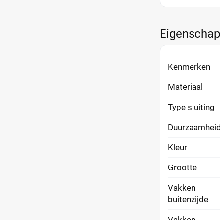
Eigenscha
Kenmerken
Materiaal
Type sluiting
Duurzaamhei
Kleur
Grootte
Vakken
buitenzijde
Vakken