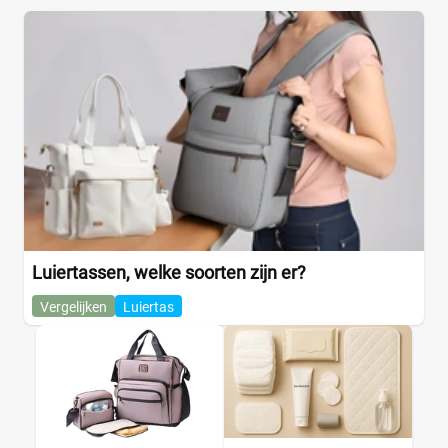
Luiertassen, welke soorten zijn er?
Vergelijken
Luiertas