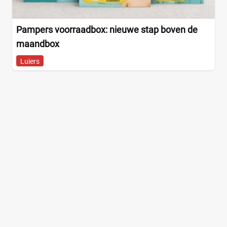
Pampers voorraadbox: nieuwe stap boven de
maandbox
Luiers