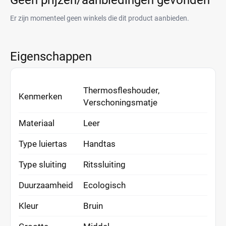
Geen prijzen/aanbiedingen gevonden
Er zijn momenteel geen winkels die dit product aanbieden.
Eigenschappen
Thermosfleshouder,
Kenmerken
Verschoningsmatje
Materiaal
Leer
Type luiertas
Handtas
Type sluiting
Ritssluiting
Duurzaamheid
Ecologisch
Kleur
Bruin